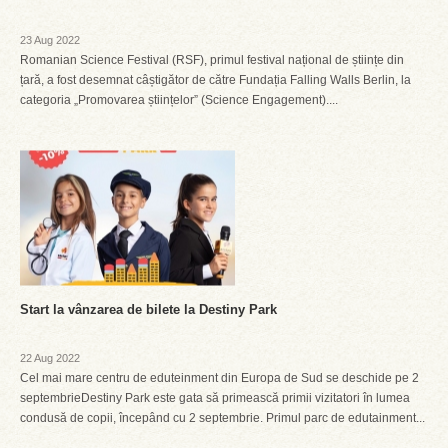
23 Aug 2022
Romanian Science Festival (RSF), primul festival național de științe din
țară, a fost desemnat câștigător de către Fundația Falling Walls Berlin, la
categoria „Promovarea științelor” (Science Engagement)....
Start la vânzarea de bilete la Destiny Park
22 Aug 2022
Cel mai mare centru de eduteinment din Europa de Sud se deschide pe 2
septembrieDestiny Park este gata să primească primii vizitatori în lumea
condusă de copii, începând cu 2 septembrie. Primul parc de edutainment...