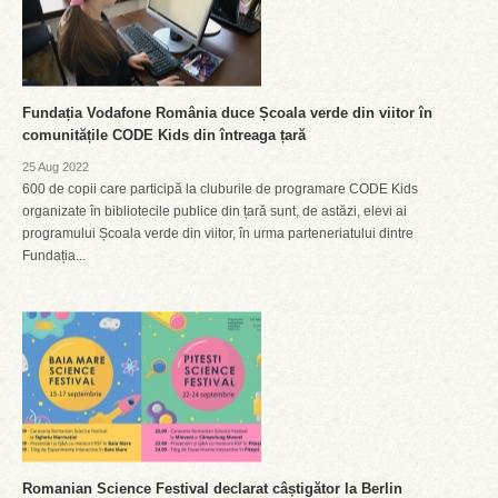
Fundația Vodafone România duce Școala verde din viitor în
comunitățile CODE Kids din întreaga țară
25 Aug 2022
600 de copii care participă la cluburile de programare CODE Kids
organizate în bibliotecile publice din țară sunt, de astăzi, elevi ai
programului Școala verde din viitor, în urma parteneriatului dintre
Fundația...
Romanian Science Festival declarat câștigător la Berlin