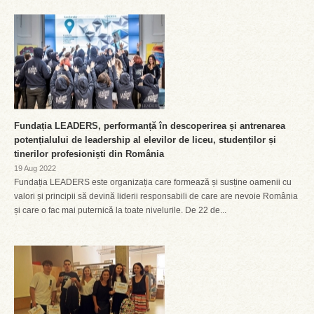
Fundația LEADERS, performanță în descoperirea și antrenarea
potențialului de leadership al elevilor de liceu, studenților și
tinerilor profesioniști din România
19 Aug 2022
Fundația LEADERS este organizația care formează și susține oamenii cu
valori și principii să devină liderii responsabili de care are nevoie România
și care o fac mai puternică la toate nivelurile. De 22 de...