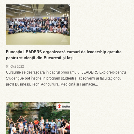
Fundația LEADERS organizează cursuri de leadership gratuite
pentru studenții din București și Iași
04 Oct 2022
Cursurile se desfășoară în cadrul programului LEADERS Explore© pentru
StudențiSe pot înscrie în program studenți și absolvenți ai facultăților cu
profil Business, Tech, Agricultură, Medicină și Farmacie...