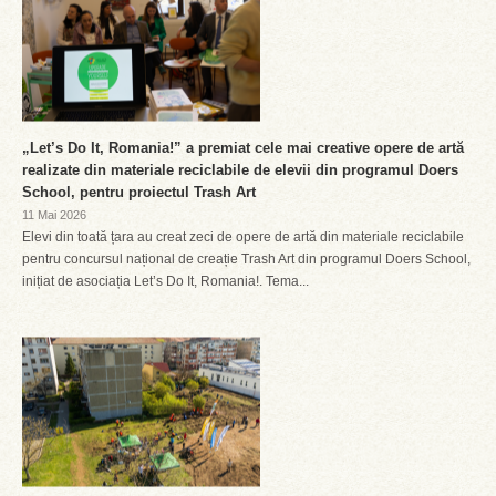
„Let’s Do It, Romania!” a premiat cele mai creative opere de artă
realizate din materiale reciclabile de elevii din programul Doers
School, pentru proiectul Trash Art
11 Mai 2026
Elevi din toată țara au creat zeci de opere de artă din materiale reciclabile
pentru concursul național de creație Trash Art din programul Doers School,
inițiat de asociația Let’s Do It, Romania!. Tema...