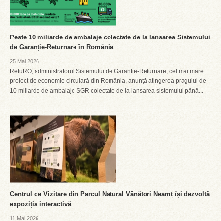
Peste 10 miliarde de ambalaje colectate de la lansarea Sistemului
de Garanție-Returnare în România
25 Mai 2026
RetuRO, administratorul Sistemului de Garanție-Returnare, cel mai mare
proiect de economie circulară din România, anunță atingerea pragului de
10 miliarde de ambalaje SGR colectate de la lansarea sistemului până...
Centrul de Vizitare din Parcul Natural Vânători Neamț își dezvoltă
expoziția interactivă
11 Mai 2026