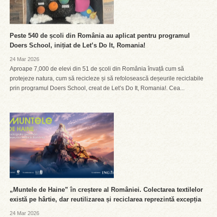
Peste 540 de școli din România au aplicat pentru programul
Doers School, inițiat de Let’s Do It, Romania!
24 Mar 2026
Aproape 7,000 de elevi din 51 de școli din România învață cum să
protejeze natura, cum să recicleze și să refolosească deșeurile reciclabile
prin programul Doers School, creat de Let’s Do It, Romania!. Cea...
„Muntele de Haine” în creștere al României. Colectarea textilelor
există pe hârtie, dar reutilizarea și reciclarea reprezintă excepția
24 Mar 2026