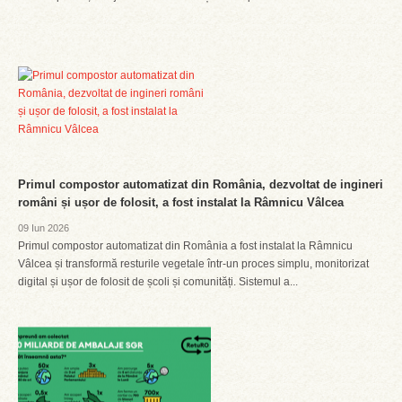
Primul compostor automatizat din România, dezvoltat de ingineri
români și ușor de folosit, a fost instalat la Râmnicu Vâlcea
09 Iun 2026
Primul compostor automatizat din România a fost instalat la Râmnicu
Vâlcea și transformă resturile vegetale într-un proces simplu, monitorizat
digital și ușor de folosit de școli și comunități. Sistemul a...