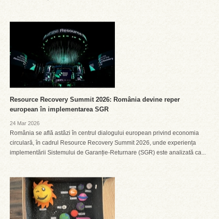
Resource Recovery Summit 2026: România devine reper
european în implementarea SGR
24 Mar 2026
România se află astăzi în centrul dialogului european privind economia
circulară, în cadrul Resource Recovery Summit 2026, unde experiența
implementării Sistemului de Garanție-Returnare (SGR) este analizată ca...