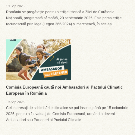
19 Sep 2025
România se pregătește pentru o ediție istorică a Zilei de Curățenie
Națională, programată sâmbătă, 20 septembrie 2025. Este prima ediție
recunoscută prin lege (Legea 266/2024) și marchează, în același...
Comisia Europeană caută noi Ambasadori ai Pactului Climatic
European în România
19 Sep 2025
Cei interesați de schimbările climatice se pot înscrie, până pe 15 octombrie
2025, pentru a fi evaluați de Comisia Europeană, urmând a deveni
Ambasadori sau Parteneri ai Pactului Climatic...