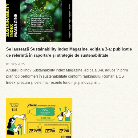
Se lansează Sustainability Index Magazine, ediția a 3-a: publicație
de referință în raportare și strategie de sustenabilitate
01 Sep 2025
Anuarul bilingv Sustainability Index Magazine, ediția a 3-a, aduce în prim
plan top performeri în sustenabilitate conform rankingului Romania CST
Index, precum și cele mai recente tendințe și inovații în...