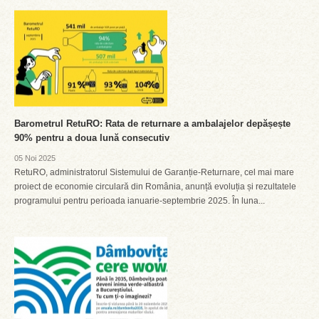
Barometrul RetuRO: Rata de returnare a ambalajelor depășește
90% pentru a doua lună consecutiv
05 Noi 2025
RetuRO, administratorul Sistemului de Garanție-Returnare, cel mai mare
proiect de economie circulară din România, anunță evoluția și rezultatele
programului pentru perioada ianuarie-septembrie 2025. În luna...