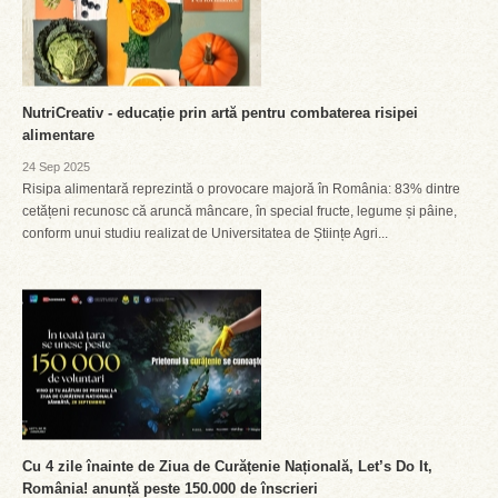
NutriCreativ - educație prin artă pentru combaterea risipei
alimentare
24 Sep 2025
Risipa alimentară reprezintă o provocare majoră în România: 83% dintre
cetățeni recunosc că aruncă mâncare, în special fructe, legume și pâine,
conform unui studiu realizat de Universitatea de Științe Agri...
Cu 4 zile înainte de Ziua de Curățenie Națională, Let’s Do It,
România! anunță peste 150.000 de înscrieri