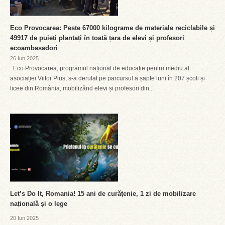
Eco Provocarea: Peste 67000 kilograme de materiale reciclabile și
49917 de puieți plantați în toată țara de elevi și profesori
ecoambasadori
26 Iun 2025
Eco Provocarea, programul național de educație pentru mediu al
asociației Viitor Plus, s-a derulat pe parcursul a șapte luni în 207 școli și
licee din România, mobilizând elevi și profesori din...
Let’s Do It, Romania! 15 ani de curățenie, 1 zi de mobilizare
națională și o lege
20 Iun 2025