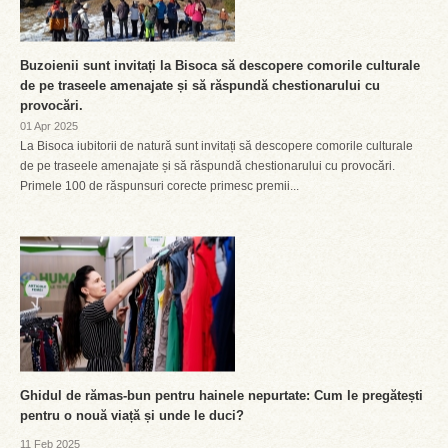
Buzoienii sunt invitați la Bisoca să descopere comorile culturale
de pe traseele amenajate și să răspundă chestionarului cu
provocări.
01 Apr 2025
La Bisoca iubitorii de natură sunt invitați să descopere comorile culturale
de pe traseele amenajate și să răspundă chestionarului cu provocări.
Primele 100 de răspunsuri corecte primesc premii...
Ghidul de rămas-bun pentru hainele nepurtate: Cum le pregătești
pentru o nouă viață și unde le duci?
11 Feb 2025