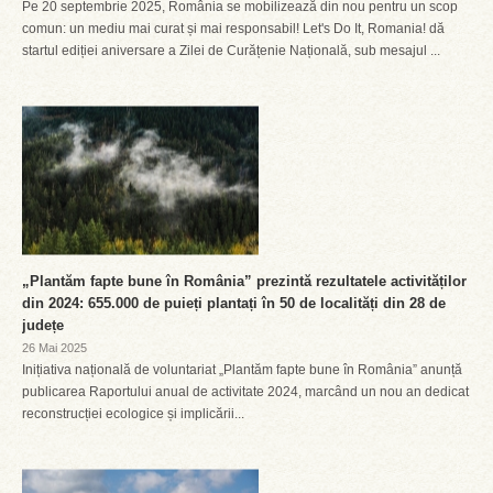
Pe 20 septembrie 2025, România se mobilizează din nou pentru un scop
comun: un mediu mai curat și mai responsabil! Let's Do It, Romania! dă
startul ediției aniversare a Zilei de Curățenie Națională, sub mesajul ...
„Plantăm fapte bune în România” prezintă rezultatele activităților
din 2024: 655.000 de puieți plantați în 50 de localități din 28 de
județe
26 Mai 2025
Inițiativa națională de voluntariat „Plantăm fapte bune în România” anunță
publicarea Raportului anual de activitate 2024, marcând un nou an dedicat
reconstrucției ecologice și implicării...