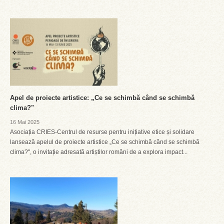
Apel de proiecte artistice: „Ce se schimbă când se schimbă
clima?"
16 Mai 2025
Asociația CRIES-Centrul de resurse pentru inițiative etice și solidare
lansează apelul de proiecte artistice „Ce se schimbă când se schimbă
clima?", o invitație adresată artiștilor români de a explora impact...