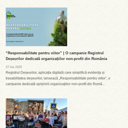
“Responsabilitate pentru viitor” | O campanie Registrul
Deșeurilor dedicată organizațiilor non-profit din România
27 Iun 2025
Registrul Deșeurilor, aplicația digitală care simplifică evidența și
trasabilitatea deșeurilor, lansează „Responsabilitate pentru viitor”, o
campanie dedicată sprijinirii organizațiilor non-profit din Româ...