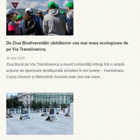
De Ziua Biodiversității sărbătorim cea mai mare ecologizare de
pe Via Transilvanica.
26 Mai 2025
Ziua Bună pe Via Transilvanica a reunit comunități întregi într-o amplă
acțiune de igienizare desfășurată simultan în trei județe – Hunedoara,
Caraș-Severin și Mehedinți. Aceasta este cea mai mare...