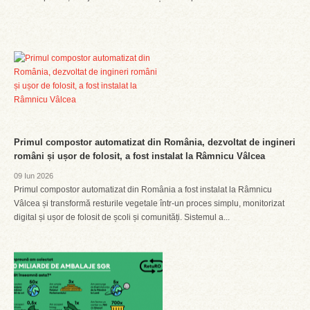
Primul compostor automatizat din România, dezvoltat de ingineri
români și ușor de folosit, a fost instalat la Râmnicu Vâlcea
09 Iun 2026
Primul compostor automatizat din România a fost instalat la Râmnicu
Vâlcea și transformă resturile vegetale într-un proces simplu, monitorizat
digital și ușor de folosit de școli și comunități. Sistemul a...