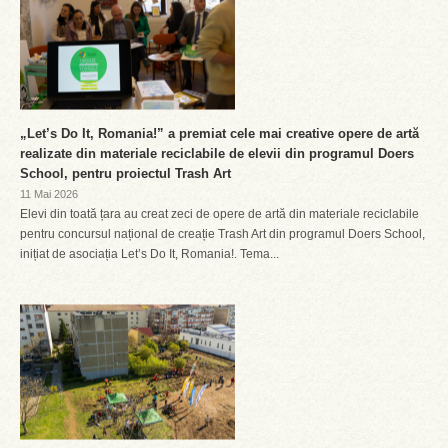
„Let’s Do It, Romania!” a premiat cele mai creative opere de artă
realizate din materiale reciclabile de elevii din programul Doers
School, pentru proiectul Trash Art
11 Mai 2026
Elevi din toată țara au creat zeci de opere de artă din materiale reciclabile
pentru concursul național de creație Trash Art din programul Doers School,
inițiat de asociația Let’s Do It, Romania!. Tema...