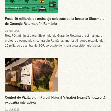
Peste 10 miliarde de ambalaje colectate de la lansarea Sistemului
de Garanție-Returnare în România
25 Mai 2026
RetuRO, administratorul Sistemului de Garanție-Returnare, cel mai mare
proiect de economie circulară din România, anunță atingerea pragului de
10 miliarde de ambalaje SGR colectate de la lansarea sistemului până...
Centrul de Vizitare din Parcul Natural Vânători Neamț își dezvoltă
expoziția interactivă
11 Mai 2026