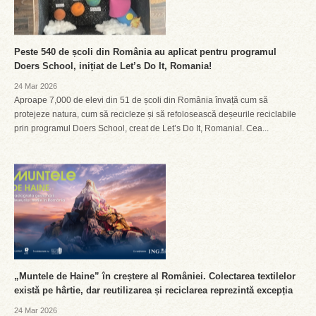
Peste 540 de școli din România au aplicat pentru programul
Doers School, inițiat de Let’s Do It, Romania!
24 Mar 2026
Aproape 7,000 de elevi din 51 de școli din România învață cum să
protejeze natura, cum să recicleze și să refolosească deșeurile reciclabile
prin programul Doers School, creat de Let’s Do It, Romania!. Cea...
„Muntele de Haine” în creștere al României. Colectarea textilelor
există pe hârtie, dar reutilizarea și reciclarea reprezintă excepția
24 Mar 2026