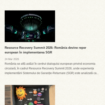
Resource Recovery Summit 2026: România devine reper
european în implementarea SGR
24 Mar 2026
România se află astăzi în centrul dialogului european privind economia
circulară, în cadrul Resource Recovery Summit 2026, unde experiența
implementării Sistemului de Garanție-Returnare (SGR) este analizată ca...