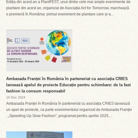
Ediția din acest an a PlantFEST, unul dintre cele mai ample evenimente de
plantare din acest an, organizat de Asociația Act for Tomorrow, marchează
o premieră în România: primul eveniment de plantare care și-a...
Ambasada Franței în România în parteneriat cu asociația CRIES
lansează apelul de proiecte Educație pentru schimbare: de la fast
fashion la consum responsabil
16 Dec 2024
Ambasada Franței în România în parteneriat cu asociația CRIES lansează
un apel de proiecte, ca parte evenimentului organizat de Ambasada Franței
, „Speeding Up Slow-Fashion”, programat pentru aprilie 2025....