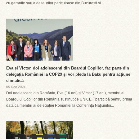
cu garanție sau a deșeurilor periculoase din București și...
Eva și Victor, doi adolescenți din Boardul Copiilor, fac parte din
delegația României la COP29 și vor pleda la Baku pentru acțiune
climatică
05 Dec 2024
Doi adolescenți din România, Eva (16 ani) și Victor (17 ani), membri ai
Boardului Copiilor din România susținut de UNICEF, participă pentru prima
dată ca membri ai delegației României la Conferința Națiunilor...