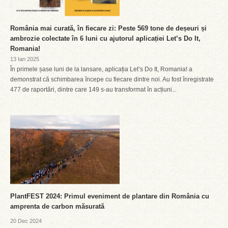
România mai curată, în fiecare zi: Peste 569 tone de deșeuri și
ambrozie colectate în 6 luni cu ajutorul aplicației Let’s Do It,
Romania!
13 Ian 2025
În primele șase luni de la lansare, aplicația Let’s Do It, Romania! a
demonstrat că schimbarea începe cu fiecare dintre noi. Au fost înregistrate
477 de raportări, dintre care 149 s-au transformat în acțiuni...
PlantFEST 2024: Primul eveniment de plantare din România cu
amprenta de carbon măsurată
20 Dec 2024