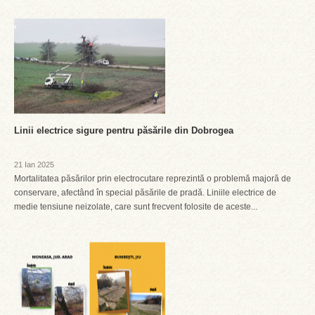
Linii electrice sigure pentru păsările din Dobrogea
21 Ian 2025
Mortalitatea păsărilor prin electrocutare reprezintă o problemă majoră de
conservare, afectând în special păsările de pradă. Liniile electrice de
medie tensiune neizolate, care sunt frecvent folosite de aceste...