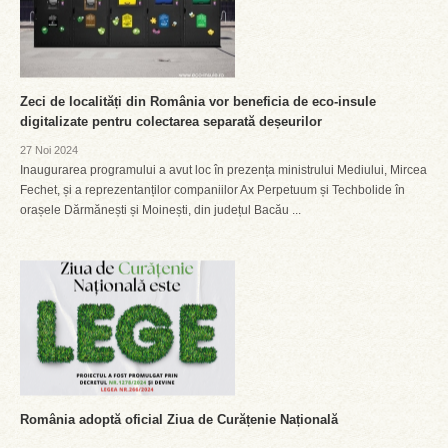
Zeci de localități din România vor beneficia de eco-insule
digitalizate pentru colectarea separată deșeurilor
27 Noi 2024
Inaugurarea programului a avut loc în prezența ministrului Mediului, Mircea
Fechet, și a reprezentanților companiilor Ax Perpetuum și Techbolide în
orașele Dărmănești și Moinești, din județul Bacău ...
România adoptă oficial Ziua de Curățenie Națională