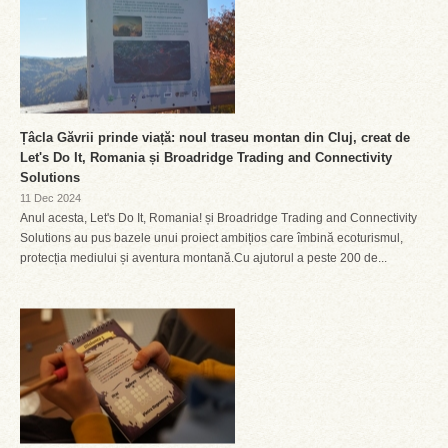
Țâcla Găvrii prinde viață: noul traseu montan din Cluj, creat de
Let's Do It, Romania și Broadridge Trading and Connectivity
Solutions
11 Dec 2024
Anul acesta, Let's Do It, Romania! și Broadridge Trading and Connectivity
Solutions au pus bazele unui proiect ambițios care îmbină ecoturismul,
protecția mediului și aventura montană.Cu ajutorul a peste 200 de...