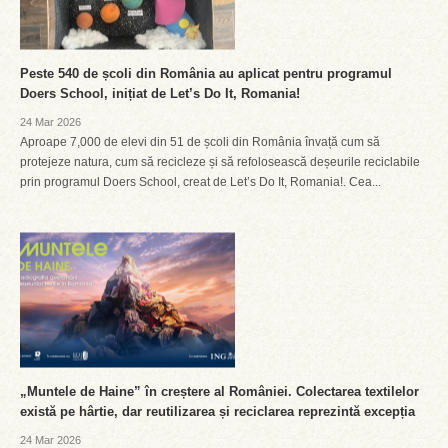
Peste 540 de școli din România au aplicat pentru programul
Doers School, inițiat de Let’s Do It, Romania!
24 Mar 2026
Aproape 7,000 de elevi din 51 de școli din România învață cum să
protejeze natura, cum să recicleze și să refolosească deșeurile reciclabile
prin programul Doers School, creat de Let’s Do It, Romania!. Cea...
„Muntele de Haine” în creștere al României. Colectarea textilelor
există pe hârtie, dar reutilizarea și reciclarea reprezintă excepția
24 Mar 2026