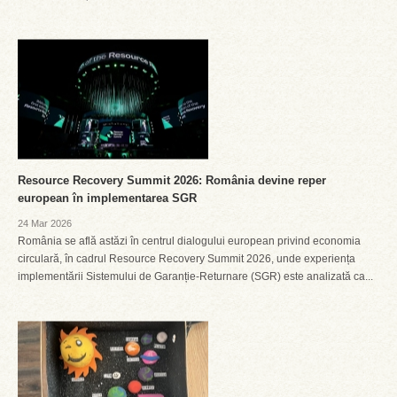
Resource Recovery Summit 2026: România devine reper
european în implementarea SGR
24 Mar 2026
România se află astăzi în centrul dialogului european privind economia
circulară, în cadrul Resource Recovery Summit 2026, unde experiența
implementării Sistemului de Garanție-Returnare (SGR) este analizată ca...