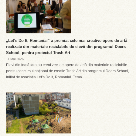
„Let’s Do It, Romania!” a premiat cele mai creative opere de artă
realizate din materiale reciclabile de elevii din programul Doers
School, pentru proiectul Trash Art
11 Mai 2026
Elevi din toată țara au creat zeci de opere de artă din materiale reciclabile
pentru concursul național de creație Trash Art din programul Doers School,
inițiat de asociația Let’s Do It, Romania!. Tema...