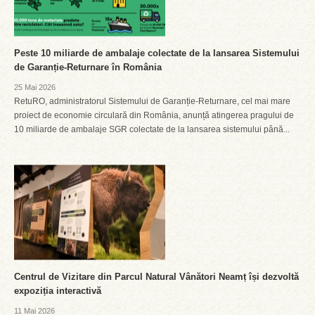
Peste 10 miliarde de ambalaje colectate de la lansarea Sistemului
de Garanție-Returnare în România
25 Mai 2026
RetuRO, administratorul Sistemului de Garanție-Returnare, cel mai mare
proiect de economie circulară din România, anunță atingerea pragului de
10 miliarde de ambalaje SGR colectate de la lansarea sistemului până...
Centrul de Vizitare din Parcul Natural Vânători Neamț își dezvoltă
expoziția interactivă
11 Mai 2026