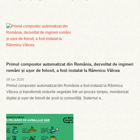
Primul compostor automatizat din România, dezvoltat de ingineri
români și ușor de folosit, a fost instalat la Râmnicu Vâlcea
09 Iun 2026
Primul compostor automatizat din România a fost instalat la Râmnicu
Vâlcea și transformă resturile vegetale într-un proces simplu, monitorizat
digital și ușor de folosit de școli și comunități. Sistemul a...