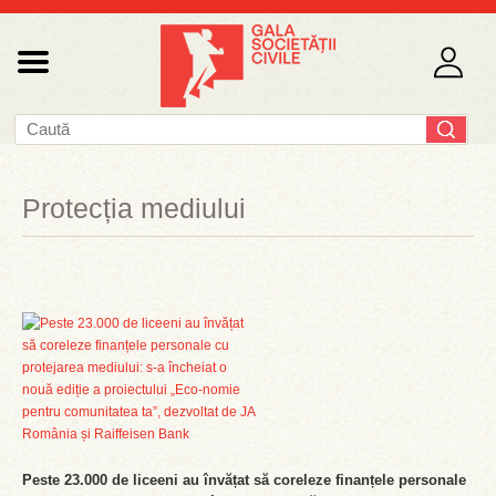
Protecția mediului
Peste 23.000 de liceeni au învățat să coreleze finanțele personale