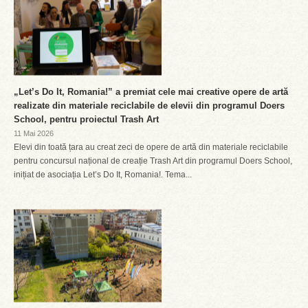
„Let’s Do It, Romania!” a premiat cele mai creative opere de artă
realizate din materiale reciclabile de elevii din programul Doers
School, pentru proiectul Trash Art
11 Mai 2026
Elevi din toată țara au creat zeci de opere de artă din materiale reciclabile
pentru concursul național de creație Trash Art din programul Doers School,
inițiat de asociația Let’s Do It, Romania!. Tema...