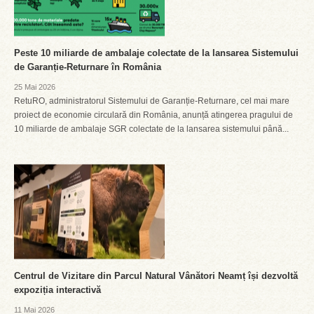
Peste 10 miliarde de ambalaje colectate de la lansarea Sistemului
de Garanție-Returnare în România
25 Mai 2026
RetuRO, administratorul Sistemului de Garanție-Returnare, cel mai mare
proiect de economie circulară din România, anunță atingerea pragului de
10 miliarde de ambalaje SGR colectate de la lansarea sistemului până...
Centrul de Vizitare din Parcul Natural Vânători Neamț își dezvoltă
expoziția interactivă
11 Mai 2026