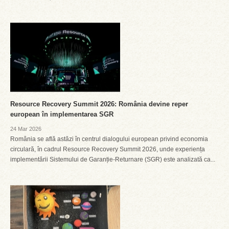
Resource Recovery Summit 2026: România devine reper
european în implementarea SGR
24 Mar 2026
România se află astăzi în centrul dialogului european privind economia
circulară, în cadrul Resource Recovery Summit 2026, unde experiența
implementării Sistemului de Garanție-Returnare (SGR) este analizată ca...