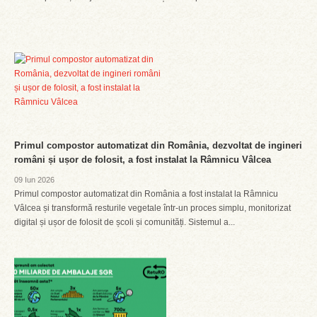
Primul compostor automatizat din România, dezvoltat de ingineri
români și ușor de folosit, a fost instalat la Râmnicu Vâlcea
09 Iun 2026
Primul compostor automatizat din România a fost instalat la Râmnicu
Vâlcea și transformă resturile vegetale într-un proces simplu, monitorizat
digital și ușor de folosit de școli și comunități. Sistemul a...