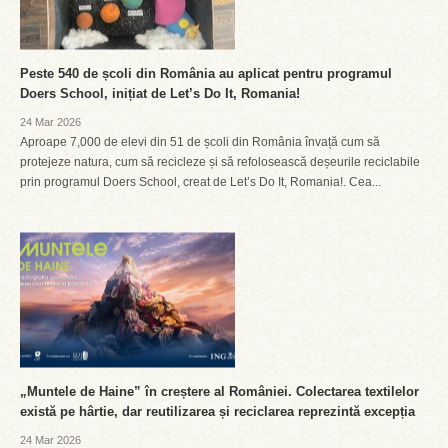
Peste 540 de școli din România au aplicat pentru programul
Doers School, inițiat de Let’s Do It, Romania!
24 Mar 2026
Aproape 7,000 de elevi din 51 de școli din România învață cum să
protejeze natura, cum să recicleze și să refolosească deșeurile reciclabile
prin programul Doers School, creat de Let’s Do It, Romania!. Cea...
„Muntele de Haine” în creștere al României. Colectarea textilelor
există pe hârtie, dar reutilizarea și reciclarea reprezintă excepția
24 Mar 2026