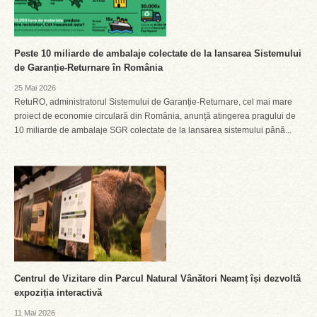
Peste 10 miliarde de ambalaje colectate de la lansarea Sistemului
de Garanție-Returnare în România
25 Mai 2026
RetuRO, administratorul Sistemului de Garanție-Returnare, cel mai mare
proiect de economie circulară din România, anunță atingerea pragului de
10 miliarde de ambalaje SGR colectate de la lansarea sistemului până...
Centrul de Vizitare din Parcul Natural Vânători Neamț își dezvoltă
expoziția interactivă
11 Mai 2026