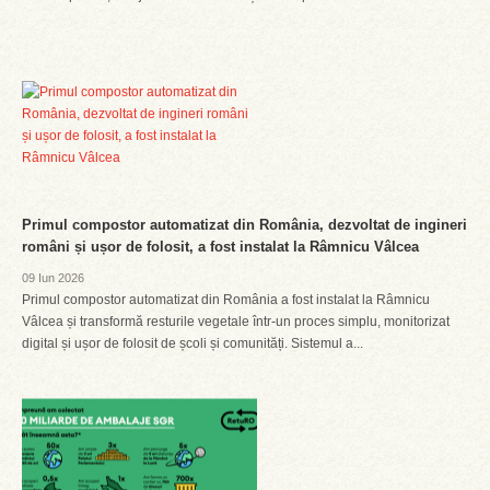
Primul compostor automatizat din România, dezvoltat de ingineri
români și ușor de folosit, a fost instalat la Râmnicu Vâlcea
09 Iun 2026
Primul compostor automatizat din România a fost instalat la Râmnicu
Vâlcea și transformă resturile vegetale într-un proces simplu, monitorizat
digital și ușor de folosit de școli și comunități. Sistemul a...