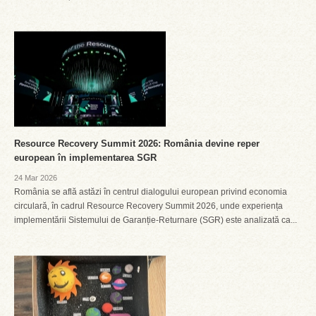
Resource Recovery Summit 2026: România devine reper
european în implementarea SGR
24 Mar 2026
România se află astăzi în centrul dialogului european privind economia
circulară, în cadrul Resource Recovery Summit 2026, unde experiența
implementării Sistemului de Garanție-Returnare (SGR) este analizată ca...