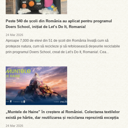
Peste 540 de școli din România au aplicat pentru programul
Doers School, inițiat de Let’s Do It, Romania!
24 Mar 2026
Aproape 7,000 de elevi din 51 de școli din România învață cum să
protejeze natura, cum să recicleze și să refolosească deșeurile reciclabile
prin programul Doers School, creat de Let’s Do It, Romania!. Cea...
„Muntele de Haine” în creștere al României. Colectarea textilelor
există pe hârtie, dar reutilizarea și reciclarea reprezintă excepția
24 Mar 2026