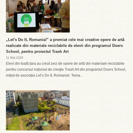
„Let’s Do It, Romania!” a premiat cele mai creative opere de artă
realizate din materiale reciclabile de elevii din programul Doers
School, pentru proiectul Trash Art
11 Mai 2026
Elevi din toată țara au creat zeci de opere de artă din materiale reciclabile
pentru concursul național de creație Trash Art din programul Doers School,
inițiat de asociația Let’s Do It, Romania!. Tema...