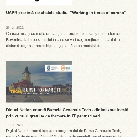
UAPR prezintă rezultatele studiul “Working in times of corona”
28 Iun 2021
Cu pași mici și cu multe precauții ne apropiem de sfârșitul pandemiei.
Revenirea la birou și modul în care se va face, menținerea lucrului la
distanță, organizarea echipelor și planificarea modului de...
Digital Nation anunță Bursele Generația Tech - digitalizare locală
prin cursuri gratuite de formare în IT pentru tineri
17 Iun 2021
Digital Nation anunță lansarea programului de Burse Generația Tech,