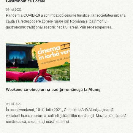
Gastronomice Locale
09 Iul 2021
Pandemia COVID-19 a schimbat obiceiurile turistice, iar societatea urbană
caută să redescopere zonele rurale din România și patrimoniul
gastronomic tradițional specific fiecărui areal. Prin redescoperirea...
Weekend cu obiceiuri și tradiții românești la Aluniș
09 Iul 2021
În acest weekend, 10-11 iulie 2021, Centrul de Artă Aluniș așteaptă
vizitatorii la o celebrare a culturii și tradițiilor românești. Muzica tradițională
românească, costume și măști, datini și...