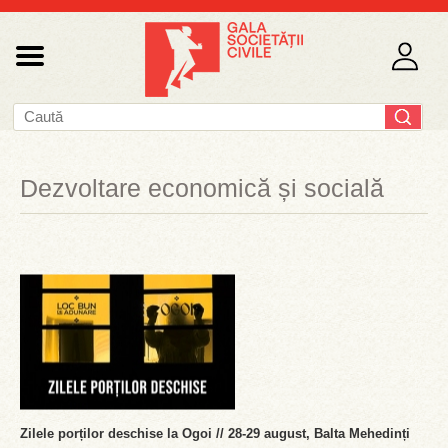
Dezvoltare economică și socială
Zilele porților deschise la Ogoi // 28-29 august, Balta Mehedinți