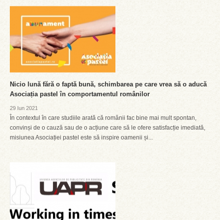
Nicio lună fără o faptă bună, schimbarea pe care vrea să o aducă
Asociația pastel în comportamentul românilor
29 Iun 2021
În contextul în care studiile arată că românii fac bine mai mult spontan,
convinși de o cauză sau de o acțiune care să le ofere satisfacție imediată,
misiunea Asociației pastel este să inspire oamenii și...