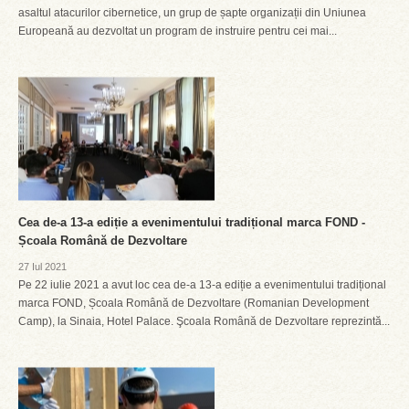
asaltul atacurilor cibernetice, un grup de șapte organizații din Uniunea
Europeană au dezvoltat un program de instruire pentru cei mai...
Cea de-a 13-a ediție a evenimentului tradițional marca FOND -
Școala Română de Dezvoltare
27 Iul 2021
Pe 22 iulie 2021 a avut loc cea de-a 13-a ediție a evenimentului tradițional
marca FOND, Școala Română de Dezvoltare (Romanian Development
Camp), la Sinaia, Hotel Palace. Şcoala Română de Dezvoltare reprezintă...