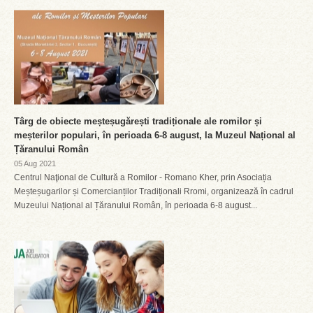
Târg de obiecte meșteșugărești tradiționale ale romilor și
meșterilor populari, în perioada 6-8 august, la Muzeul Național al
Țăranului Român
05 Aug 2021
Centrul Naţional de Cultură a Romilor - Romano Kher, prin Asociația
Meșteșugarilor și Comercianților Tradiționali Rromi, organizează în cadrul
Muzeului Național al Țăranului Român, în perioada 6-8 august...