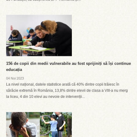
156 de copii din medii vulnerabile au fost sprijiniți să își continue
educația
04 Noi 2023
La nivel național, datele statistice arată că 40% dintre copii trăiesc în
sărăcie extremă în România, 13,8% dintre elevii de clasa a VIII-a nu merg
la liceu, 4 din 10 elevi au nevoie de intervenții...