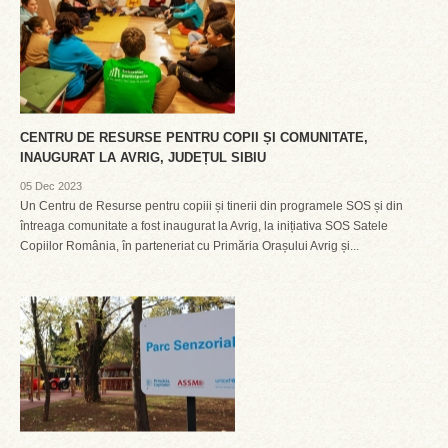
CENTRU DE RESURSE PENTRU COPII ȘI COMUNITATE,
INAUGURAT LA AVRIG, JUDEȚUL SIBIU
05 Dec 2023
Un Centru de Resurse pentru copiii și tinerii din programele SOS și din
întreaga comunitate a fost inaugurat la Avrig, la inițiativa SOS Satele
Copiilor România, în parteneriat cu Primăria Orașului Avrig și...