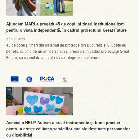
Ajungem MARI a pregătit 45 de copii şi tineri instituționalizați
pentru o viață independentă, în cadrul proiectului Great Future
27 Oct 2023
45 de copii şi tineri din sistemul de protecție din București și 8 județe au
beneficiat, timp de un an, de sprijin și pregătire în cadrul proiectului Great
Future, cu scopul de a-i ajuta să se integreze mai bine...
Asociația HELP Autism a creat instrumente și bune practici
pentru a crește calitatea serviciilor sociale destinate persoanelor
cu dizabilități