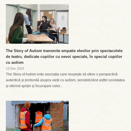
The Story of Autism transmite empatie elevilor prin spectacolele
de teatru, dedicate copiilor cu nevoi speciale, în special copiilor
cu autism
13 Dec 2023
The Story of Autism este asociația care reușește să ofere o perspectivă
autentică și profundă asupra vieții cu autism, sensibilizând astfel societatea
și oferind sprijin și încurajare celor...