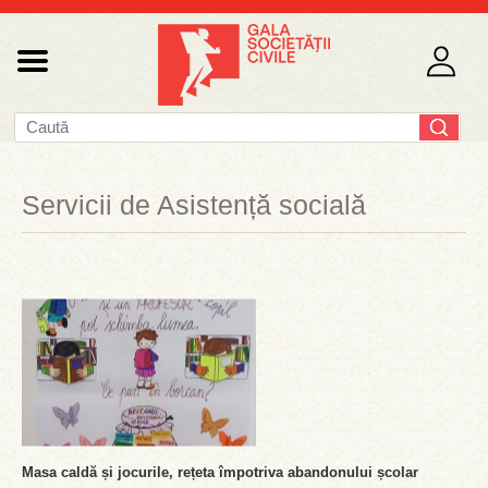
Servicii de Asistență socială
Masa caldă și jocurile, rețeta împotriva abandonului școlar