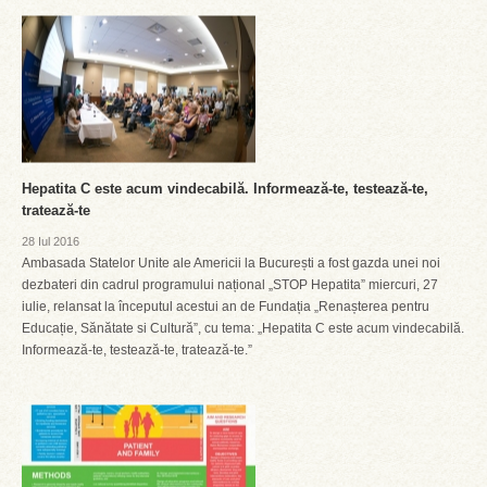
Hepatita C este acum vindecabilă. Informează-te, testează-te,
tratează-te
28 Iul 2016
Ambasada Statelor Unite ale Americii la București a fost gazda unei noi
dezbateri din cadrul programului național „STOP Hepatita” miercuri, 27
iulie, relansat la începutul acestui an de Fundația „Renașterea pentru
Educație, Sănătate si Cultură”, cu tema: „Hepatita C este acum vindecabilă.
Informează-te, testează-te, tratează-te.”