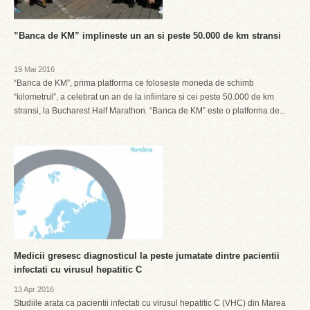
”Banca de KM” implineste un an si peste 50.000 de km stransi
19 Mai 2016
“Banca de KM”, prima platforma ce foloseste moneda de schimb
“kilometrul”, a celebrat un an de la infiintare si cei peste 50.000 de km
stransi, la Bucharest Half Marathon. “Banca de KM” este o platforma de...
Medicii gresesc diagnosticul la peste jumatate dintre pacientii
infectati cu virusul hepatitic C
13 Apr 2016
Studiile arata ca pacientii infectati cu virusul hepatitic C (VHC) din Marea