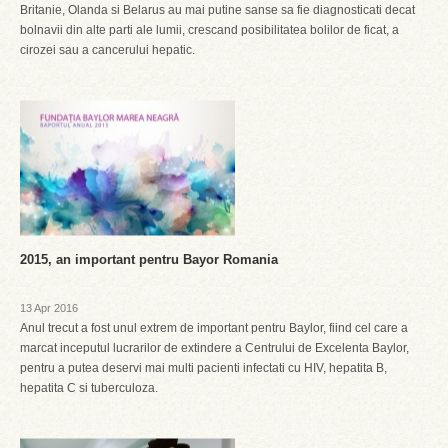
Britanie, Olanda si Belarus au mai putine sanse sa fie diagnosticati decat
bolnavii din alte parti ale lumii, crescand posibilitatea bolilor de ficat, a
cirozei sau a cancerului hepatic.
2015, an important pentru Bayor Romania
13 Apr 2016
Anul trecut a fost unul extrem de important pentru Baylor, fiind cel care a
marcat inceputul lucrarilor de extindere a Centrului de Excelenta Baylor,
pentru a putea deservi mai multi pacienti infectati cu HIV, hepatita B,
hepatita C si tuberculoza.