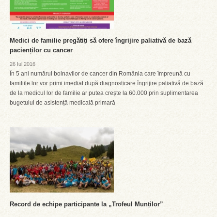
Medici de familie pregătiți să ofere îngrijire paliativă de bază
pacienților cu cancer
26 Iul 2016
În 5 ani numărul bolnavilor de cancer din România care împreună cu
familiile lor vor primi imediat după diagnosticare îngrijire paliativă de bază
de la medicul lor de familie ar putea crește la 60.000 prin suplimentarea
bugetului de asistență medicală primară
Record de echipe participante la „Trofeul Munților”