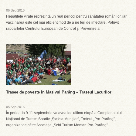
06 Sep 2016
Hepatitele virale reprezintă un real pericol pentru sănătatea românilor, iar
vaccinarea este cel mai eficient mod de a ne feri de infectare. Potrivit
rapoartelor Centrului European de Control şi Prevenire al...
Trasee de poveste în Masivul Parâng – Traseul Lacurilor
05 Sep 2016
În perioada 9-11 septembrie va avea loc ultima etapă a Campionatului
Național de Turism Sportiv „Ștafeta Munților”, Trofeul „Pro-Parâng”,
organizat de către Asociația „Schi Turism Montan Pro-Parâng”...