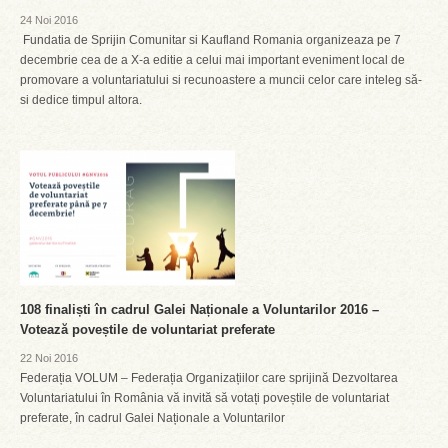
24 Noi 2016
Fundatia de Sprijin Comunitar si Kaufland Romania organizeaza pe 7
decembrie cea de a X-a editie a celui mai important eveniment local de
promovare a voluntariatului si recunoastere a muncii celor care inteleg să-
si dedice timpul altora.
108 finaliști în cadrul Galei Naționale a Voluntarilor 2016 –
Votează poveștile de voluntariat preferate
22 Noi 2016
Federația VOLUM – Federația Organizațiilor care sprijină Dezvoltarea
Voluntariatului în România vă invită să votați poveștile de voluntariat
preferate, în cadrul Galei Naționale a Voluntarilor