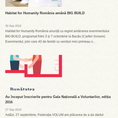
Habitat for Humanity România amână BIG BUILD
30 Sep 2016
Habitat for Humanity România anunță cu regret amânarea evenimentului
BIG BUILD, programat între 3 și 7 octombrie la Bacău (Cartier Izvoare).
Evenimentul, prin care 40 de familii cu venituri mici primeau o...
Au început înscrierile pentru Gala Națională a Voluntarilor, ediția
2016
27 Sep 2016
Astăzi, 27 septembrie, Federația VOLUM are plăcerea de a da startul