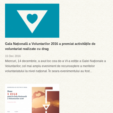
Gala Națională a Voluntarilor 2016 a premiat activitățile de
voluntariat realizate cu drag
15 Dec 2016
Miercuri, 14 decembrie, a avut loc cea de-a VI-a ediție a Galei Naționale a
Voluntarilor, cel mai amplu eveniment de recunoaștere a meritelor
voluntariatului la nivel național. În seara evenimentului au fost...