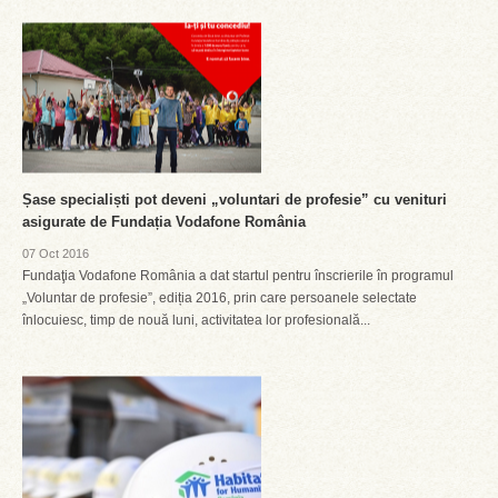
Șase specialiști pot deveni „voluntari de profesie” cu venituri
asigurate de Fundația Vodafone România
07 Oct 2016
Fundaţia Vodafone România a dat startul pentru înscrierile în programul
„Voluntar de profesie”, ediția 2016, prin care persoanele selectate
înlocuiesc, timp de nouă luni, activitatea lor profesională...