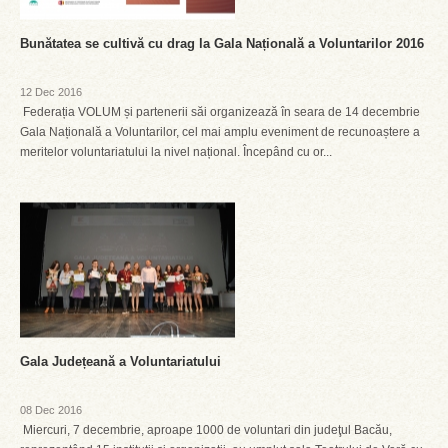
Bunătatea se cultivă cu drag la Gala Națională a Voluntarilor 2016
12 Dec 2016
Federația VOLUM și partenerii săi organizează în seara de 14 decembrie
Gala Națională a Voluntarilor, cel mai amplu eveniment de recunoaștere a
meritelor voluntariatului la nivel național. Începând cu or...
Gala Județeană a Voluntariatului
08 Dec 2016
Miercuri, 7 decembrie, aproape 1000 de voluntari din judeţul Bacău,