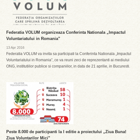
Federatia VOLUM organizeaza Conferinta Nationala „Impactul
Voluntariatului in Romania”
13 Apr 2016
Federatia VOLUM va invita sa participati la Conferinta Nationala „Impactul
Voluntariatului in Romania”, ce va reuni zeci de reprezentanti ai mediului
ONG, institutiilor publice si companiilor, in data de 21 aprilie, in Bucuresti.
Peste 8.000 de participanti la I editie a proiectului „Ziua Buna!
Ziua Voluntarilor Mici”