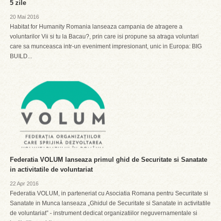
5 zile
20 Mai 2016
Habitat for Humanity Romania lanseaza campania de atragere a
voluntarilor Vii si tu la Bacau?, prin care isi propune sa atraga voluntari
care sa munceasca intr-un eveniment impresionant, unic in Europa: BIG
BUILD...
Federatia VOLUM lanseaza primul ghid de Securitate si Sanatate
in activitatile de voluntariat
22 Apr 2016
Federatia VOLUM, in parteneriat cu Asociatia Romana pentru Securitate si
Sanatate in Munca lanseaza „Ghidul de Securitate si Sanatate in activitatile
de voluntariat” - instrument dedicat organizatiilor neguvernamentale si