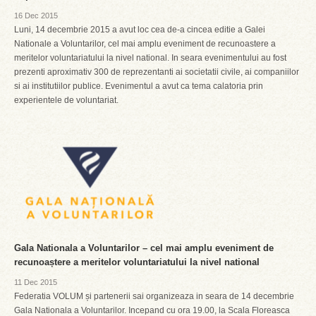
16 Dec 2015
Luni, 14 decembrie 2015 a avut loc cea de-a cincea editie a Galei
Nationale a Voluntarilor, cel mai amplu eveniment de recunoastere a
meritelor voluntariatului la nivel national. In seara evenimentului au fost
prezenti aproximativ 300 de reprezentanti ai societatii civile, ai companiilor
si ai institutiilor publice. Evenimentul a avut ca tema calatoria prin
experientele de voluntariat.
Gala Nationala a Voluntarilor – cel mai amplu eveniment de
recunoaștere a meritelor voluntariatului la nivel national
11 Dec 2015
Federatia VOLUM și partenerii sai organizeaza in seara de 14 decembrie
Gala Nationala a Voluntarilor. Incepand cu ora 19.00, la Scala Floreasca