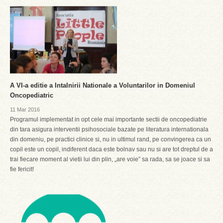
A VI-a editie a Intalnirii Nationale a Voluntarilor in Domeniul
Oncopediatric
11 Mar 2016
Programul implementat in opt cele mai importante sectii de oncopediatrie
din tara asigura interventii psihosociale bazate pe literatura internationala
din domeniu, pe practici clinice si, nu in ultimul rand, pe convingerea ca un
copil este un copil, indiferent daca este bolnav sau nu si are tot dreptul de a
trai fiecare moment al vietii lui din plin, „are voie” sa rada, sa se joace si sa
fie fericit!