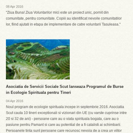
08 Apr 2016
"Ziua Buna! Ziua Voluntarilor mici este un proiect unic, pornit din
comunitate, pentru comunitate. Copiii au identificat nevoile comunitatilor
lor, fiind ajutati in etapa de implementare de catre voluntarii Tasuleasa."
Asociatia de Servicii Sociale Scut lanseaza Programul de Burse
in Ecologie Spirituala pentru Tineri
04 Apr 2016
Noul program de ecologie spirituala incepe in septembrie 2016. Asociatia
Scut cauta 10 tineri exceptionali si vizionari din UE (cu varste cuprinse intre
20 si 32 de ani) - persoane care au o viata spirituala bogata, care au o
pasiune pentru Pamant si care au potential de a fi catalisti ai schimbarii.
Persoanele tinta sunt persoane care recunosc nevoia de a crea un viitor