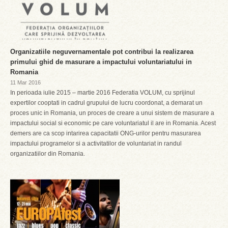
Organizatiile neguvernamentale pot contribui la realizarea
primului ghid de masurare a impactului voluntariatului in
Romania
11 Mar 2016
In perioada iulie 2015 – martie 2016 Federatia VOLUM, cu sprijinul
expertilor cooptati in cadrul grupului de lucru coordonat, a demarat un
proces unic in Romania, un proces de creare a unui sistem de masurare a
impactului social si economic pe care voluntariatul il are in Romania. Acest
demers are ca scop intarirea capacitatii ONG-urilor pentru masurarea
impactului programelor si a activitatilor de voluntariat in randul
organizatiilor din Romania.