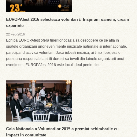
EUROPAfest 2016 selecteaza voluntari // Inspiram oameni, cream
experinte
22 Feb 2016
Echipa EUROPAfest ofera tinerilor ocazia sa descopere ce se afla in
spatele organizarii unor evenimente muzicale nationale si internationale,
participand activ ca voluntari. Daca iubesti muzica, ai timp liber, esti o
persoana responsabila si iti doresti sa inveti din tainele organizarii unui
eveniment, EUROPAfest 2016 este locul ideal pentru tine.
Gala Nationala a Voluntarilor 2015 a premiat schimbarile cu
impact in comunitate