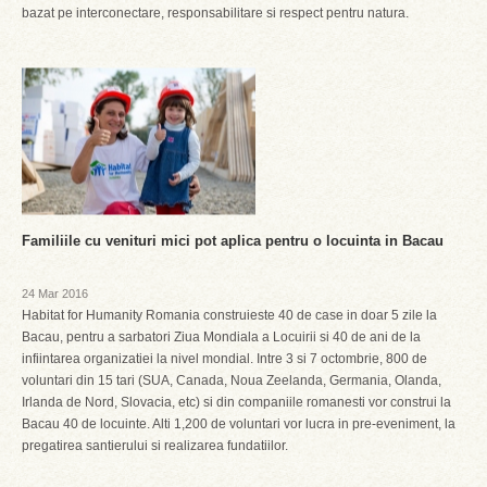
bazat pe interconectare, responsabilitare si respect pentru natura.
Familiile cu venituri mici pot aplica pentru o locuinta in Bacau
24 Mar 2016
Habitat for Humanity Romania construieste 40 de case in doar 5 zile la
Bacau, pentru a sarbatori Ziua Mondiala a Locuirii si 40 de ani de la
infiintarea organizatiei la nivel mondial. Intre 3 si 7 octombrie, 800 de
voluntari din 15 tari (SUA, Canada, Noua Zeelanda, Germania, Olanda,
Irlanda de Nord, Slovacia, etc) si din companiile romanesti vor construi la
Bacau 40 de locuinte. Alti 1,200 de voluntari vor lucra in pre-eveniment, la
pregatirea santierului si realizarea fundatiilor.