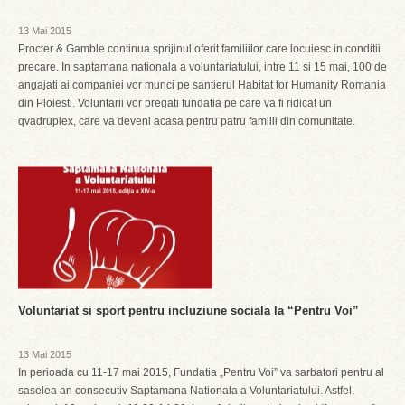
13 Mai 2015
Procter & Gamble continua sprijinul oferit familiilor care locuiesc in conditii
precare. In saptamana nationala a voluntariatului, intre 11 si 15 mai, 100 de
angajati ai companiei vor munci pe santierul Habitat for Humanity Romania
din Ploiesti. Voluntarii vor pregati fundatia pe care va fi ridicat un
qvadruplex, care va deveni acasa pentru patru familii din comunitate.
Voluntariat si sport pentru incluziune sociala la “Pentru Voi”
13 Mai 2015
In perioada cu 11-17 mai 2015, Fundatia „Pentru Voi” va sarbatori pentru al
saselea an consecutiv Saptamana Nationala a Voluntariatului. Astfel,