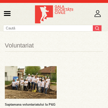
Voluntariat
Saptamana voluntariatului la P&G