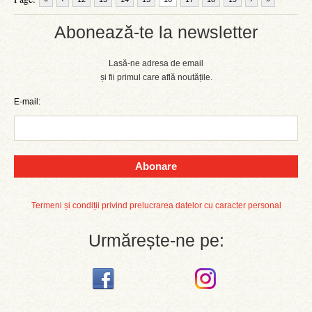
Abonează-te la newsletter
Lasă-ne adresa de email
și fii primul care află noutățile.
E-mail:
Abonare
Termeni și condiții privind prelucrarea datelor cu caracter personal
Urmărește-ne pe: