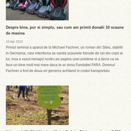
Despre bine, pur si simplu, sau cum am primit donatii 10 scaune
de masina
15 Apr 2015
Primul semnal a aparut de la Michael Fachner, un roman din Sibiu, stabilit
in Germania, care intentiona sa vanda scaunele folosite de cei doi copii ai
lui, insa a vazut mesajul nostru pe pagina unei prietene si a decis ca va
face un bine mult mai mare daca le-ar dona Fundatiei FARA. Domnul
Fachner a fost de doua ori generos achitand si costul transportulu