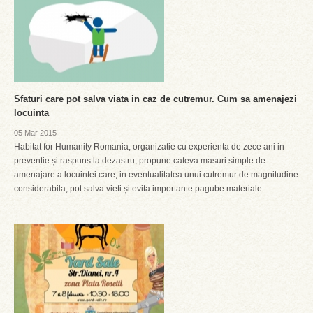
Sfaturi care pot salva viata in caz de cutremur. Cum sa amenajezi
locuinta
05 Mar 2015
Habitat for Humanity Romania, organizatie cu experienta de zece ani in
preventie și raspuns la dezastru, propune cateva masuri simple de
amenajare a locuintei care, in eventualitatea unui cutremur de magnitudine
considerabila, pot salva vieti și evita importante pagube materiale.