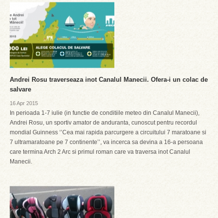
Andrei Rosu traverseaza inot Canalul Manecii. Ofera-i un colac de
salvare
16 Apr 2015
In perioada 1-7 iulie (in functie de conditiile meteo din Canalul Manecii),
Andrei Rosu, un sportiv amator de anduranta, cunoscut pentru recordul
mondial Guinness ‘’Cea mai rapida parcurgere a circuitului 7 maratoane si
7 ultramaratoane pe 7 continente’’, va incerca sa devina a 16-a persoana
care termina Arch 2 Arc si primul roman care va traversa inot Canalul
Manecii.