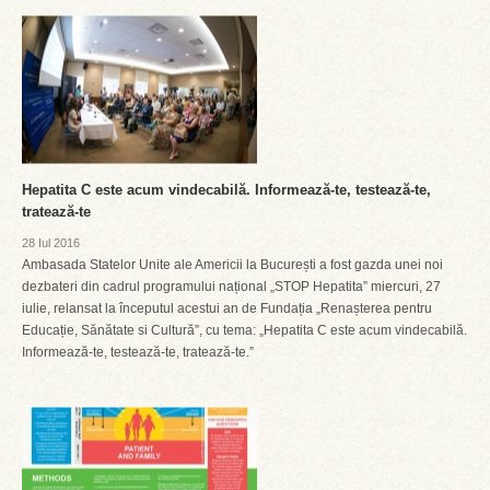
Hepatita C este acum vindecabilă. Informează-te, testează-te,
tratează-te
28 Iul 2016
Ambasada Statelor Unite ale Americii la București a fost gazda unei noi
dezbateri din cadrul programului național „STOP Hepatita” miercuri, 27
iulie, relansat la începutul acestui an de Fundația „Renașterea pentru
Educație, Sănătate si Cultură”, cu tema: „Hepatita C este acum vindecabilă.
Informează-te, testează-te, tratează-te.”