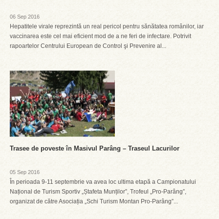
06 Sep 2016
Hepatitele virale reprezintă un real pericol pentru sănătatea românilor, iar
vaccinarea este cel mai eficient mod de a ne feri de infectare. Potrivit
rapoartelor Centrului European de Control şi Prevenire al...
Trasee de poveste în Masivul Parâng – Traseul Lacurilor
05 Sep 2016
În perioada 9-11 septembrie va avea loc ultima etapă a Campionatului
Național de Turism Sportiv „Ștafeta Munților”, Trofeul „Pro-Parâng”,
organizat de către Asociația „Schi Turism Montan Pro-Parâng”...