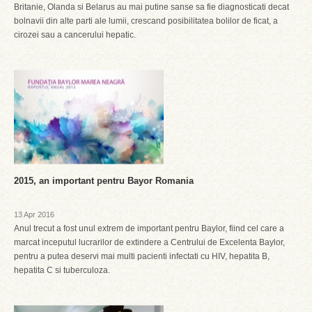
Britanie, Olanda si Belarus au mai putine sanse sa fie diagnosticati decat
bolnavii din alte parti ale lumii, crescand posibilitatea bolilor de ficat, a
cirozei sau a cancerului hepatic.
2015, an important pentru Bayor Romania
13 Apr 2016
Anul trecut a fost unul extrem de important pentru Baylor, fiind cel care a
marcat inceputul lucrarilor de extindere a Centrului de Excelenta Baylor,
pentru a putea deservi mai multi pacienti infectati cu HIV, hepatita B,
hepatita C si tuberculoza.