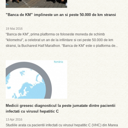
”Banca de KM” implineste un an si peste 50.000 de km stransi
19 Mai 2016
“Banca de KM”, prima platforma ce foloseste moneda de schimb
“kilometrul”, a celebrat un an de la infiintare si cei peste 50.000 de km
stransi, la Bucharest Half Marathon. “Banca de KM” este o platforma de...
Medicii gresesc diagnosticul la peste jumatate dintre pacientii
infectati cu virusul hepatitic C
13 Apr 2016
Studiile arata ca pacientii infectati cu virusul hepatitic C (VHC) din Marea