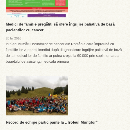
Medici de familie pregătiți să ofere îngrijire paliativă de bază
pacienților cu cancer
26 Iul 2016
În 5 ani numărul bolnavilor de cancer din România care împreună cu
familiile lor vor primi imediat după diagnosticare îngrijire paliativă de bază
de la medicul lor de familie ar putea crește la 60.000 prin suplimentarea
bugetului de asistență medicală primară
Record de echipe participante la „Trofeul Munților”