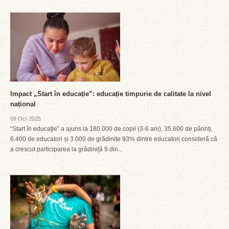
Impact „Start în educație”: educație timpurie de calitate la nivel
național
09 Oct 2025
“Start în educaţie” a ajuns la 180.000 de copii (3-6 ani), 35.600 de părinți,
6.400 de educatori și 3.000 de grădinițe 93% dintre educatori consideră că
a crescut participarea la grădiniță 9 din...