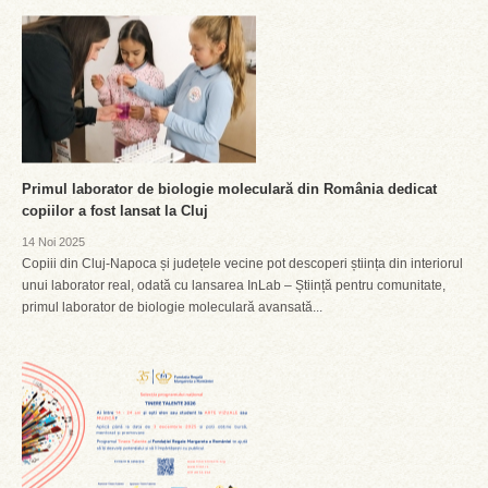
Primul laborator de biologie moleculară din România dedicat
copiilor a fost lansat la Cluj
14 Noi 2025
Copiii din Cluj-Napoca și județele vecine pot descoperi știința din interiorul
unui laborator real, odată cu lansarea InLab – Știință pentru comunitate,
primul laborator de biologie moleculară avansată...