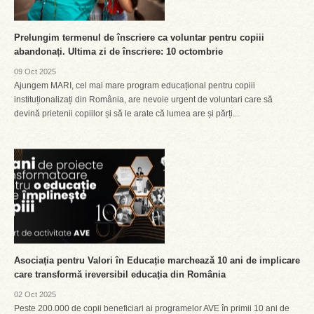
Prelungim termenul de înscriere ca voluntar pentru copiii
abandonați. Ultima zi de înscriere: 10 octombrie
09 Oct 2025
Ajungem MARI, cel mai mare program educațional pentru copiii
instituționalizați din România, are nevoie urgent de voluntari care să
devină prietenii copiilor și să le arate că lumea are și părți...
Asociația pentru Valori în Educație marchează 10 ani de implicare
care transformă ireversibil educația din România
02 Oct 2025
Peste 200.000 de copii beneficiari ai programelor AVE în primii 10 ani de