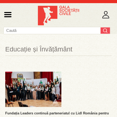
Educație și Învățământ
Fundația Leaders continuă parteneriatul cu Lidl România pentru