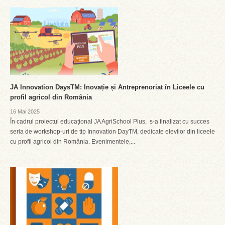
JA Innovation DaysTM: Inovație și Antreprenoriat în Liceele cu
profil agricol din România
16 Mai 2025
În cadrul proiectul educațional JA AgriSchool Plus, s-a finalizat cu succes
seria de workshop-uri de tip Innovation DayTM, dedicate elevilor din liceele
cu profil agricol din România. Evenimentele,...