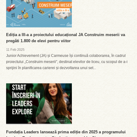
Ediția a III-a a proiectului educațional JA Construim meserii va
pregăti 1.800 de elevi pentru viitor
11 Feb 2025
Junior Achievement (JA) și Carmeuse își continuă colaborarea, în cadrul
proiectului „Construim meserii”, destinat elevilor de liceu, cu scopul de a-i
sprijini în planificarea carierei și dezvoltarea unui set...
Fundația Leaders lansează prima ediție din 2025 a programului