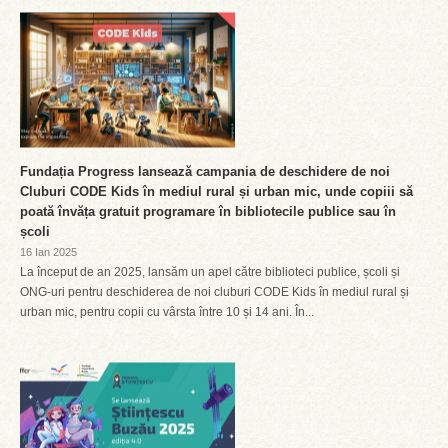
Fundația Progress lansează campania de deschidere de noi
Cluburi CODE Kids în mediul rural și urban mic, unde copiii să
poată învăța gratuit programare în bibliotecile publice sau în
școli
16 Ian 2025
La început de an 2025, lansăm un apel către biblioteci publice, școli și
ONG-uri pentru deschiderea de noi cluburi CODE Kids în mediul rural și
urban mic, pentru copii cu vârsta între 10 și 14 ani. În...