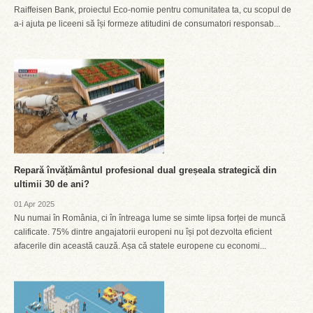
Raiffeisen Bank, proiectul Eco-nomie pentru comunitatea ta, cu scopul de
a-i ajuta pe liceeni să își formeze atitudini de consumatori responsab...
Repară învățământul profesional dual greșeala strategică din
ultimii 30 de ani?
01 Apr 2025
Nu numai în România, ci în întreaga lume se simte lipsa forței de muncă
calificate. 75% dintre angajatorii europeni nu își pot dezvolta eficient
afacerile din această cauză. Așa că statele europene cu economi...