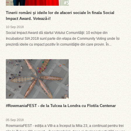
Tinerii români şi ideile lor de afaceri sociale în finala Social
Impact Award. Votează-i!
10 Sep 2018
Social Impact Award dă startul Votului Comunităţii: 10 echipe din
Incubatorul SIA 2018 sunt parte din etapa de Community Voting unde îsi
prezintă ideile cu impact pozitiv în comunităţile din care provin. În...
#RowmaniaFEST - de la Tulcea la Londra cu Flotila Centenar
05 Sep 2018
RowmaniaFEST - ediția a VIII-a a început la Mila 23, a continuat pentru trei