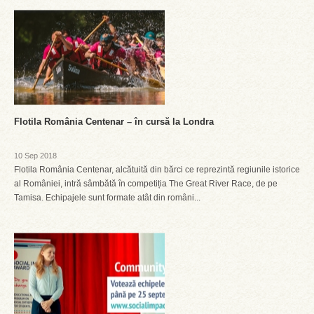
Flotila România Centenar – în cursă la Londra
10 Sep 2018
Flotila România Centenar, alcătuită din bărci ce reprezintă regiunile istorice
al României, intră sâmbătă în competiția The Great River Race, de pe
Tamisa. Echipajele sunt formate atât din români...