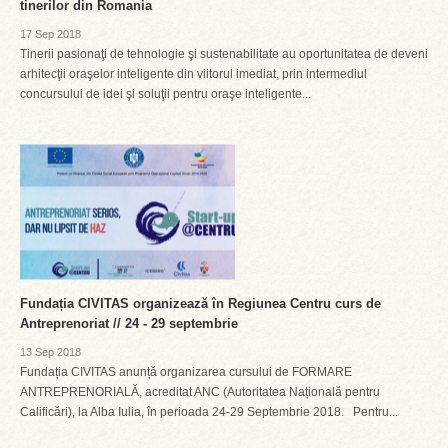
tinerilor din Romania
17 Sep 2018
Tinerii pasionaţi de tehnologie şi sustenabilitate au oportunitatea de deveni
arhitecţii oraşelor inteligente din viitorul imediat, prin intermediul
concursului de idei şi soluţii pentru oraşe inteligente...
Fundația CIVITAS organizează în Regiunea Centru curs de
Antreprenoriat // 24 - 29 septembrie
13 Sep 2018
Fundația CIVITAS anunță organizarea cursului de FORMARE
ANTREPRENORIALĂ, acreditat ANC (Autoritatea Națională pentru
Calificări), la Alba Iulia, în perioada 24-29 Septembrie 2018. Pentru...