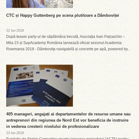
CTC și Happy Guttenberg pe scena plutitoare a Dâmboviței
22 Iun 2018
După teaser party-ul de săptămâna trecută, Asociația Ivan Patzaichin –
Mila 23 și SupAcademy România lansează oficial sezonul Academia
Rowmania 2018 - Dâmbovița navigabilă și concerte pe apă, powered by...
405 manageri, angajați ai departamentelor de resurse umane sau
antreprenori din regiunea de Nord Est vor beneficia de instruire
in vederea cresterii nivelului de profesionalizare
22 Iun 2018