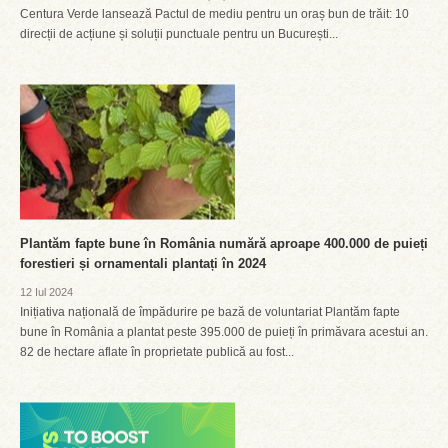
Centura Verde lansează Pactul de mediu pentru un oraș bun de trăit: 10
direcții de acțiune și soluții punctuale pentru un București...
Plantăm fapte bune în România numără aproape 400.000 de puieți
forestieri și ornamentali plantați în 2024
12 Iul 2024
Inițiativa națională de împădurire pe bază de voluntariat Plantăm fapte
bune în România a plantat peste 395.000 de puieți în primăvara acestui an.
82 de hectare aflate în proprietate publică au fost...