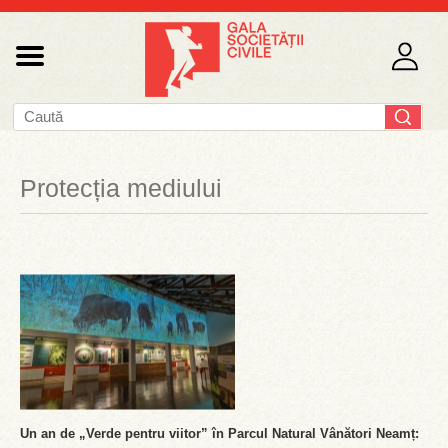
Protecția mediului
Un an de „Verde pentru viitor” în Parcul Natural Vânători Neamț: