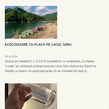
ECOLOGIZARE CU PLACA PE LACUL SIRIU
09 Iul 2024
Grupul de inițiativă C.L.O.S.E.R și paddleX, cu susținerea „Cu Apele
Curate” au continuat ecologizarea pe Lacul Siriu vâslind pe Stand Up
Paddle și caiace. Au participat peste 20 de voluntari din țară și...