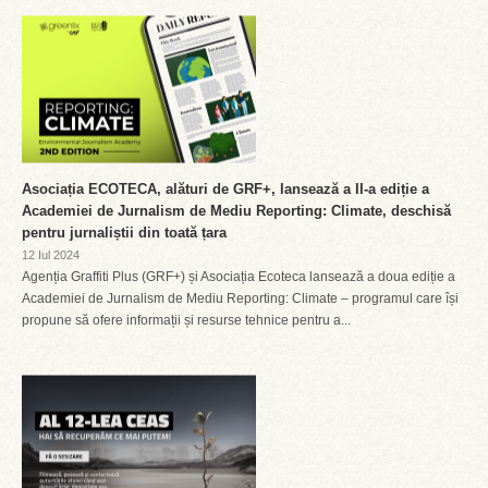
Asociația ECOTECA, alături de GRF+, lansează a II-a ediție a
Academiei de Jurnalism de Mediu Reporting: Climate, deschisă
pentru jurnaliștii din toată țara
12 Iul 2024
Agenția Graffiti Plus (GRF+) și Asociația Ecoteca lansează a doua ediție a
Academiei de Jurnalism de Mediu Reporting: Climate – programul care își
propune să ofere informații și resurse tehnice pentru a...