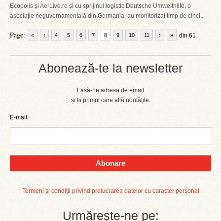
Ecopolis și AerLive.ro și cu sprijinul logistic Deutsche Umwelthilfe, o
asociație neguvernamentală din Germania, au monitorizat timp de cinci...
Page:
«
‹
4
5
6
7
8
9
10
11
›
»
din 61
Abonează-te la newsletter
Lasă-ne adresa de email
și fii primul care află noutățile.
E-mail:
Abonare
Termeni și condiții privind prelucrarea datelor cu caracter personal
Urmărește-ne pe: