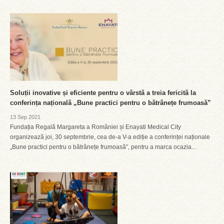
Soluții inovative și eficiente pentru o vârstă a treia fericită la
conferința națională „Bune practici pentru o bătrânețe frumoasă”
13 Sep 2021
Fundația Regală Margareta a României și Enayati Medical City
organizează joi, 30 septembrie, cea de-a V-a ediție a conferinței naționale
„Bune practici pentru o bătrânețe frumoasă”, pentru a marca ocazia...