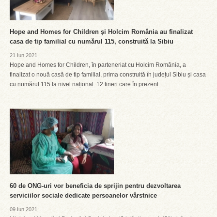
Hope and Homes for Children și Holcim România au finalizat
casa de tip familial cu numărul 115, construită la Sibiu
21 Iun 2021
Hope and Homes for Children, în parteneriat cu Holcim România, a
finalizat o nouă casă de tip familial, prima construită în județul Sibiu și casa
cu numărul 115 la nivel național. 12 tineri care în prezent...
60 de ONG-uri vor beneficia de sprijin pentru dezvoltarea
serviciilor sociale dedicate persoanelor vârstnice
09 Iun 2021