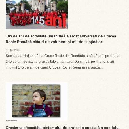
145 de ani de activitate umanitară au fost aniversați de Crucea
Roșie Română alături de voluntari și mii de susținători
06 Iul 2021
Societatea Națională de Cruce Roșie din România a sărbătorit, pe 4 iulie,
145 de ani de istorie și activitate umanitară. Duminică, pe 4 iulie, s-au
împlinit 145 de ani de când Crucea Roșie Română salvează...
Creșterea eficacității sistemului de protecție specială a copilului