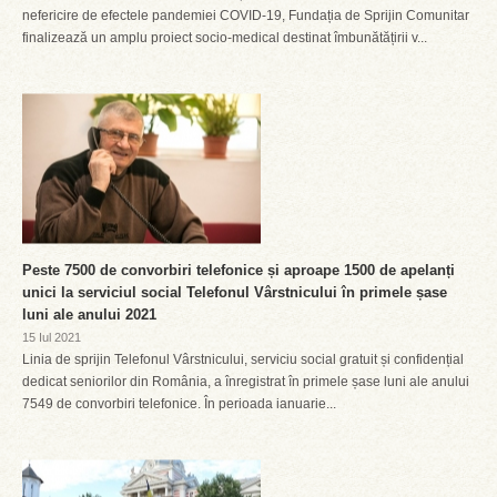
nefericire de efectele pandemiei COVID-19, Fundația de Sprijin Comunitar
finalizează un amplu proiect socio-medical destinat îmbunătățirii v...
Peste 7500 de convorbiri telefonice și aproape 1500 de apelanți
unici la serviciul social Telefonul Vârstnicului în primele șase
luni ale anului 2021
15 Iul 2021
Linia de sprijin Telefonul Vârstnicului, serviciu social gratuit și confidențial
dedicat seniorilor din România, a înregistrat în primele șase luni ale anului
7549 de convorbiri telefonice. În perioada ianuarie...