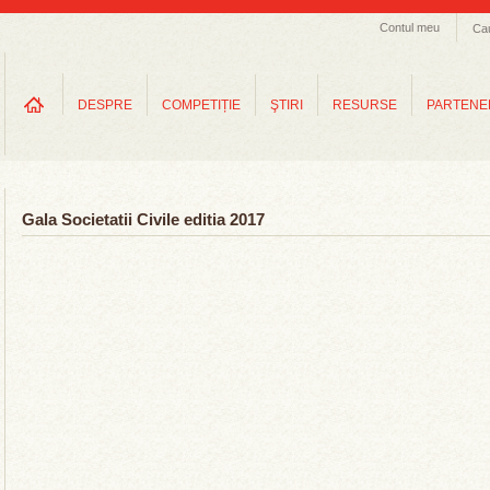
Contul meu
Ca
DESPRE
COMPETIȚIE
ŞTIRI
RESURSE
PARTENE
Gala Societatii Civile editia 2017