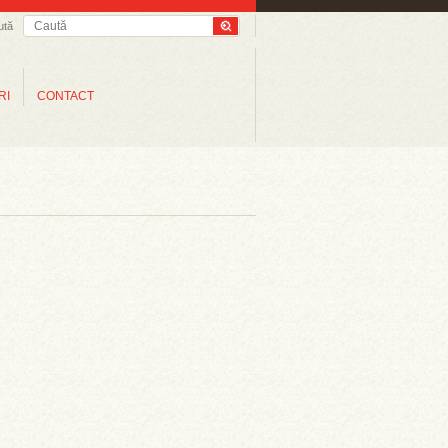
ută
RI
CONTACT