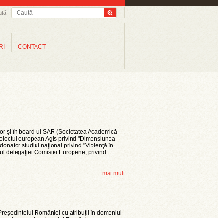
ută
RI
CONTACT
or şi în board-ul SAR (Societatea Academică
oiectul european Agis privind "Dimensiunea
donator studiul naţional privind "Violenţă în
riul delegaţiei Comisiei Europene, privind
mai mult
Președintelui României cu atribuții în domeniul