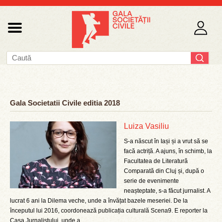
Gala Societatii Civile editia 2018
Luiza Vasiliu
S-a născut în Iași și a vrut să se
facă actriță. A ajuns, în schimb, la
Facultatea de Literatură
Comparată din Cluj și, după o
serie de evenimente
neașteptate, s-a făcut jurnalist. A
lucrat 6 ani la Dilema veche, unde a învățat bazele meseriei. De la
începutul lui 2016, coordonează publicația culturală Scena9. E reporter la
Casa Jurnalistului, unde a ...