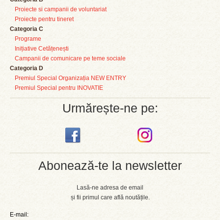
Proiecte si campanii de voluntariat
Proiecte pentru tineret
Categoria C
Programe
Inițiative Cetățenești
Campanii de comunicare pe teme sociale
Categoria D
Premiul Special Organizația NEW ENTRY
Premiul Special pentru INOVATIE
Urmărește-ne pe:
Abonează-te la newsletter
Lasă-ne adresa de email
și fii primul care află noutățile.
E-mail: