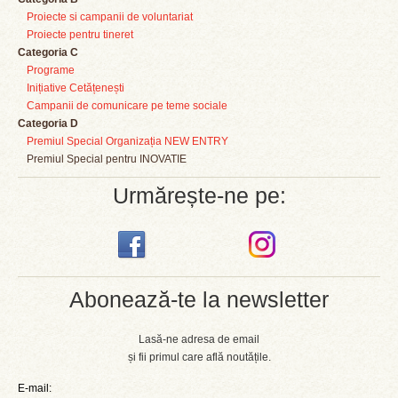
Proiecte si campanii de voluntariat
Proiecte pentru tineret
Categoria C
Programe
Inițiative Cetățenești
Campanii de comunicare pe teme sociale
Categoria D
Premiul Special Organizația NEW ENTRY
Premiul Special pentru INOVATIE
Urmărește-ne pe:
Abonează-te la newsletter
Lasă-ne adresa de email
și fii primul care află noutățile.
E-mail: