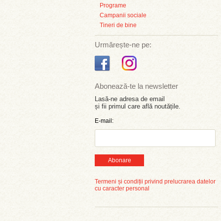
Programe
Campanii sociale
Tineri de bine
Urmărește-ne pe:
Abonează-te la newsletter
Lasă-ne adresa de email
și fii primul care află noutățile.
E-mail:
Abonare
Termeni și condiții privind prelucrarea datelor
cu caracter personal