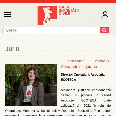
Juriu
< Precedent
|
Urmatorul >
Alexandra Țuțuianu
Director Operațiuni, Asociația
ECOTECA
Alexandra Țuțuianu coordonează
oameni și procese în cadrul
Asociației ECOTECA, unde
activează din 2021 în rolul de
Operations Manager & Sustainability Reporting Specialist. Este trainer