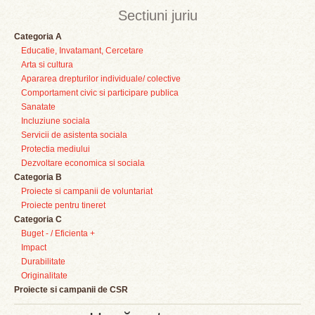
Sectiuni juriu
Categoria A
Educatie, Invatamant, Cercetare
Arta si cultura
Apararea drepturilor individuale/ colective
Comportament civic si participare publica
Sanatate
Incluziune sociala
Servicii de asistenta sociala
Protectia mediului
Dezvoltare economica si sociala
Categoria B
Proiecte si campanii de voluntariat
Proiecte pentru tineret
Categoria C
Buget - / Eficienta +
Impact
Durabilitate
Originalitate
Proiecte si campanii de CSR