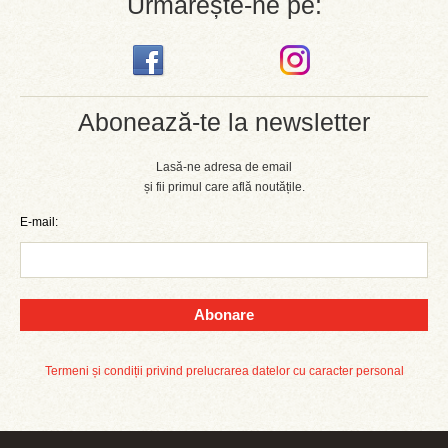
Urmărește-ne pe:
Abonează-te la newsletter
Lasă-ne adresa de email
și fii primul care află noutățile.
E-mail:
Abonare
Termeni și condiții privind prelucrarea datelor cu caracter personal