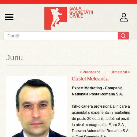
Juriu
< Precedent
|
Urmatorul >
Costel Meleanca
Expert Marketing - Compania
Nationala Posta Romana S.A.
Intr‑o cariera profesionala in care a
acumulat o experienta in marketing
de peste 20 de ani, a detinut pozitii
la nivel managerial la Flaro S.A.,
Daewoo Automobile Romania S.A.