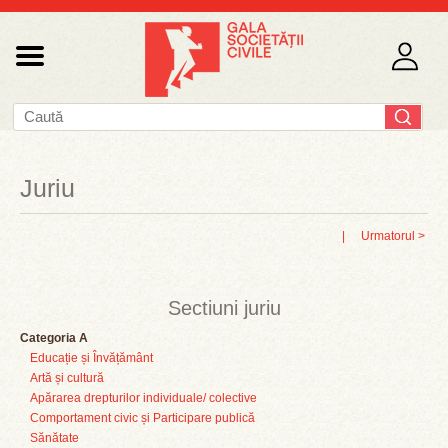
Juriu
|
Urmatorul >
Sectiuni juriu
Categoria A
Educație și Învățământ
Artă și cultură
Apărarea drepturilor individuale/ colective
Comportament civic și Participare publică
Sănătate