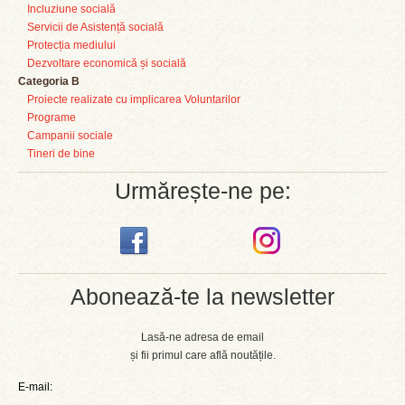
Incluziune socială
Servicii de Asistență socială
Protecția mediului
Dezvoltare economică și socială
Categoria B
Proiecte realizate cu implicarea Voluntarilor
Programe
Campanii sociale
Tineri de bine
Urmărește-ne pe:
Abonează-te la newsletter
Lasă-ne adresa de email
și fii primul care află noutățile.
E-mail: