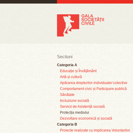
Sectiuni
Categoria A
Educație și Învățământ
Artă și cultură
Apărarea drepturilor individuale/ colective
Comportament civic și Participare publică
Sănătate
Incluziune socială
Servicii de Asistență socială
Protecția mediului
Dezvoltare economică și socială
Categoria B
Proiecte realizate cu implicarea Voluntarilor