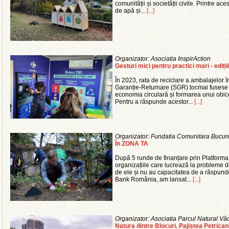
comunității și societății civile. Printre a
de apă și...
[...]
Organizator: Asociatia InspirAction
Gesturi mici pentru practici mari - edițiil
În 2023, rata de reciclare a ambalajelor
Garanție-Returnare (SGR) tocmai fusese 
economia circulară și formarea unui obicei
Pentru a răspunde acestor...
[...]
Organizator: Fundatia Comunitara Bucure
În ZONA TA
După 5 runde de finanțare prin Platforma
organizațiile care lucrează la probleme 
de ele și nu au capacitatea de a răspund
Bank România, am lansat...
[...]
Organizator: Asociatia Parcul Natural Văc
Natura dintre Blocuri. Pajiștea Petrican