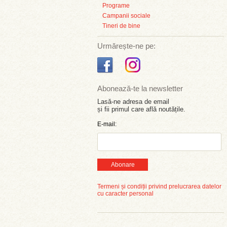
Programe
Campanii sociale
Tineri de bine
Urmărește-ne pe:
Abonează-te la newsletter
Lasă-ne adresa de email
și fii primul care află noutățile.
E-mail:
Abonare
Termeni și condiții privind prelucrarea datelor
cu caracter personal