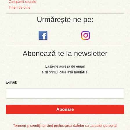
Campanii sociale
Tineri de bine
Urmărește-ne pe:
Abonează-te la newsletter
Lasă-ne adresa de email
și fii primul care află noutățile.
E-mail:
Abonare
Termeni și condiții privind prelucrarea datelor cu caracter personal