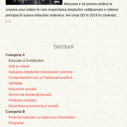
Misiunea e să punem umărul la
crearea unui sistem în care respectarea drepturilor cetățeanului e criteriul
principal în luarea măsurilor sistemice. Am creat OD în 2019 în contextul...
[...]
Sectiuni
Categoria A
Educație și Învățământ
Artă și cultură
Apărarea drepturilor individuale/ colective
Comportament civic și Participare publică
Sănătate
Incluziune socială
Servicii de Asistență socială
Protecția mediului
Dezvoltare economică și socială
Categoria B
Proiecte realizate cu implicarea Voluntarilor
Programe