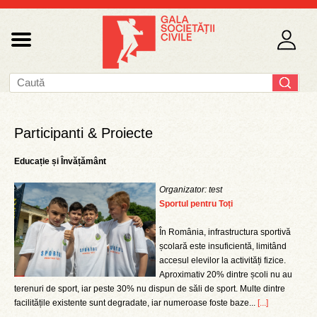
Participanti & Proiecte
Educație și Învățământ
Organizator: test
Sportul pentru Toți
În România, infrastructura sportivă
școlară este insuficientă, limitând
accesul elevilor la activități fizice.
Aproximativ 20% dintre școli nu au
terenuri de sport, iar peste 30% nu dispun de săli de sport. Multe dintre
facilitățile existente sunt degradate, iar numeroase foste baze...
[...]