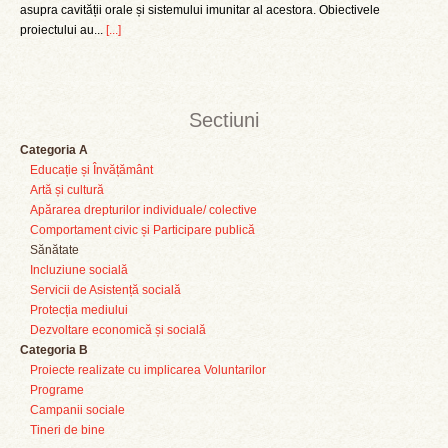
asupra cavității orale și sistemului imunitar al acestora. Obiectivele
proiectului au...
[...]
Sectiuni
Categoria A
Educație și Învățământ
Artă și cultură
Apărarea drepturilor individuale/ colective
Comportament civic și Participare publică
Sănătate
Incluziune socială
Servicii de Asistență socială
Protecția mediului
Dezvoltare economică și socială
Categoria B
Proiecte realizate cu implicarea Voluntarilor
Programe
Campanii sociale
Tineri de bine