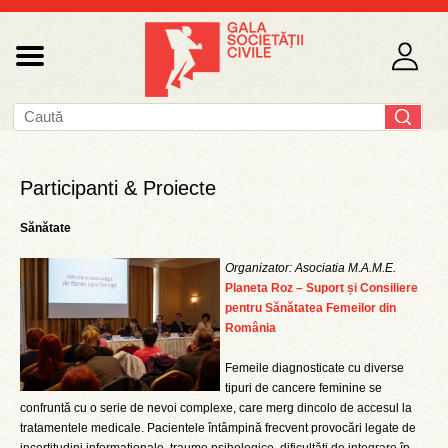
Participanti & Proiecte
Sănătate
Organizator: Asociatia M.A.M.E.
Planeta Roz – Suport și Consiliere
pentru Sănătatea Femeilor din
România
Femeile diagnosticate cu diverse
tipuri de cancere feminine se
confruntă cu o serie de nevoi complexe, care merg dincolo de accesul la
tratamentele medicale. Pacientele întâmpină frecvent provocări legate de