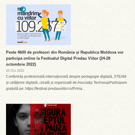
Peste 4600 de profesori din România și Republica Moldova vor
participa online la Festivalul Digital Predau Viitor (24-28
octombrie 2022)
20 Oct 2022
Conferința profesională internațională despre pedagogie digitală, STEAM
și cetățenie digitală, creată și organizată de Asociația TechsoupParticipare
gratuită pe: https://festival.predauviitor.ro/Prima...