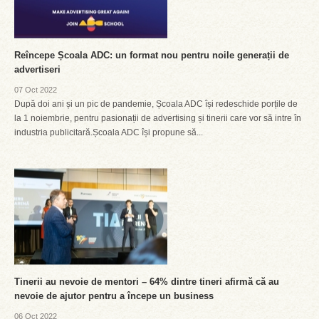
Reîncepe Școala ADC: un format nou pentru noile generații de
advertiseri
07 Oct 2022
După doi ani și un pic de pandemie, Școala ADC își redeschide porțile de
la 1 noiembrie, pentru pasionații de advertising și tinerii care vor să intre în
industria publicitară.Școala ADC își propune să...
Tinerii au nevoie de mentori – 64% dintre tineri afirmă că au
nevoie de ajutor pentru a începe un business
06 Oct 2022