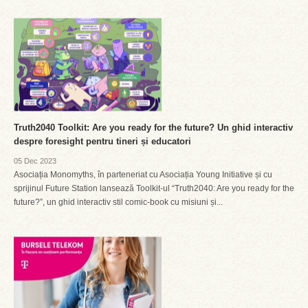
Truth2040 Toolkit: Are you ready for the future? Un ghid interactiv
despre foresight pentru tineri și educatori
05 Dec 2023
Asociația Monomyths, în parteneriat cu Asociația Young Initiative și cu
sprijinul Future Station lansează Toolkit-ul “Truth2040: Are you ready for the
future?”, un ghid interactiv stil comic-book cu misiuni și...