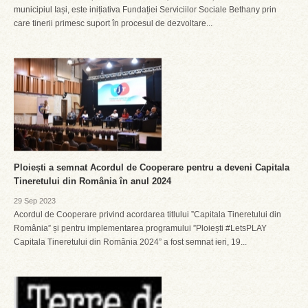
municipiul Iași, este inițiativa Fundației Serviciilor Sociale Bethany prin
care tinerii primesc suport în procesul de dezvoltare...
Ploiești a semnat Acordul de Cooperare pentru a deveni Capitala
Tineretului din România în anul 2024
29 Sep 2023
Acordul de Cooperare privind acordarea titlului ”Capitala Tineretului din
România” și pentru implementarea programului ”Ploiești #LetsPLAY
Capitala Tineretului din România 2024” a fost semnat ieri, 19...