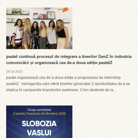
pastel continuă procesul de integrare a tinerilor GenZ în industria
comunicării și organizează cea de-a doua ediție pastelZ
28 Iul 2023
pastel organizează cea de-a doua ediție a programului de internship
pastelZ - miniagenția care oferă tinerilor generației Z oportunitatea de a se
implica în campaniile brandurilor partenere. Cinci studente de la...