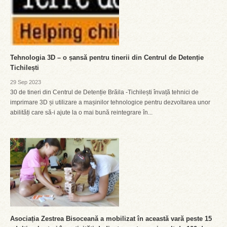
Tehnologia 3D – o șansă pentru tinerii din Centrul de Detenție
Tichilești
29 Sep 2023
30 de tineri din Centrul de Detenție Brăila -Tichilești învață tehnici de
imprimare 3D și utilizare a mașinilor tehnologice pentru dezvoltarea unor
abilități care să-i ajute la o mai bună reintegrare în...
Asociația Zestrea Bisoceană a mobilizat în această vară peste 15