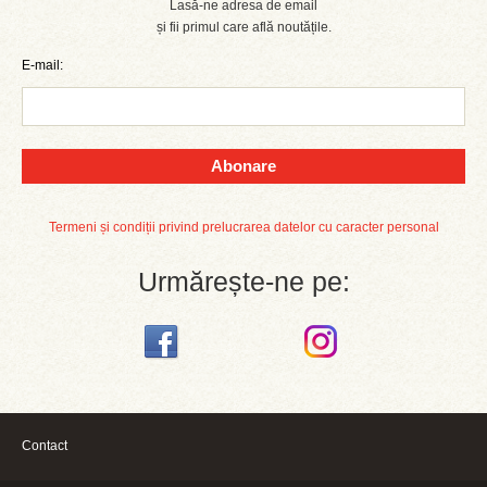
Lasă-ne adresa de email
și fii primul care află noutățile.
E-mail:
Abonare
Termeni și condiții privind prelucrarea datelor cu caracter personal
Urmărește-ne pe:
Contact