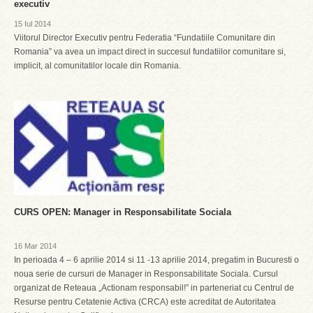
executiv
15 Iul 2014
Viitorul Director Executiv pentru Federatia “Fundatiile Comunitare din
Romania” va avea un impact direct in succesul fundatiilor comunitare si,
implicit, al comunitatilor locale din Romania.
CURS OPEN: Manager in Responsabilitate Sociala
16 Mar 2014
In perioada 4 – 6 aprilie 2014 si 11 -13 aprilie 2014, pregatim in Bucuresti o
noua serie de cursuri de Manager in Responsabilitate Sociala. Cursul
organizat de Reteaua „Actionam responsabil!” in parteneriat cu Centrul de
Resurse pentru Cetatenie Activa (CRCA) este acreditat de Autoritatea