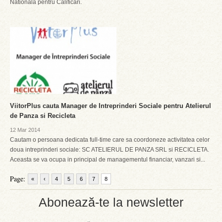
Nationala pentru Calificari.
ViitorPlus cauta Manager de Intreprinderi Sociale pentru Atelierul
de Panza si Recicleta
12 Mar 2014
Cautam o persoana dedicata full-time care sa coordoneze activitatea celor
doua intreprinderi sociale: SC ATELIERUL DE PANZA SRL si RECICLETA.
Aceasta se va ocupa in principal de managementul financiar, vanzari si...
Page:
«
‹
4
5
6
7
8
Abonează-te la newsletter