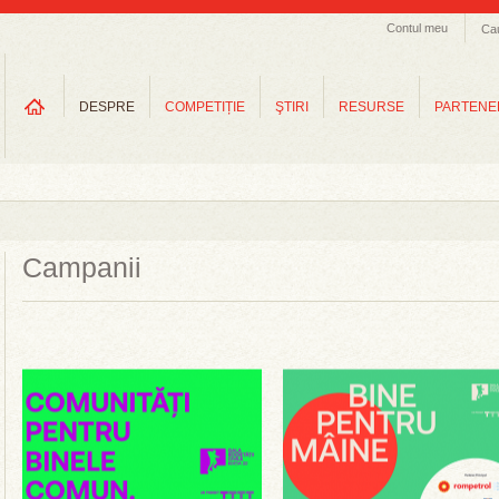
Contul meu
Ca
DESPRE
COMPETIȚIE
ŞTIRI
RESURSE
PARTENE
Campanii