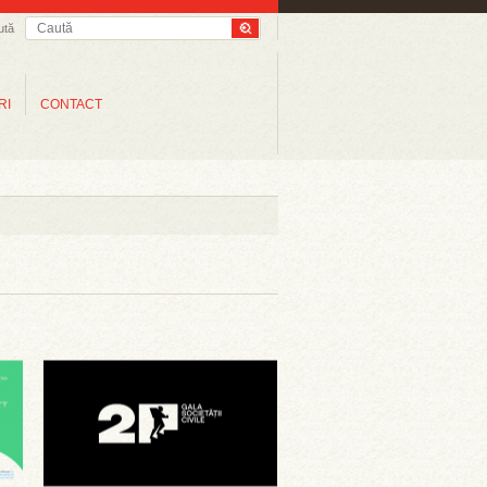
ută
RI
CONTACT