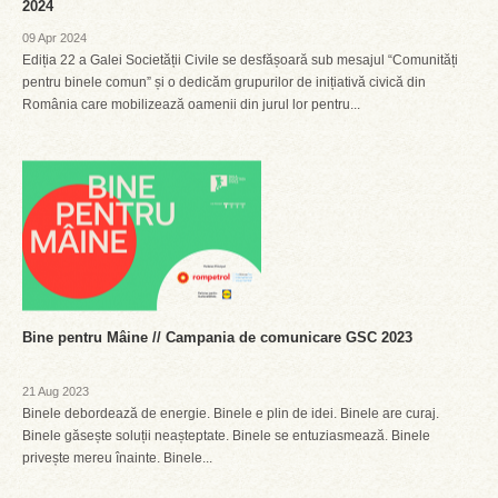
2024
09 Apr 2024
Ediția 22 a Galei Societății Civile se desfășoară sub mesajul “Comunități
pentru binele comun” și o dedicăm grupurilor de inițiativă civică din
România care mobilizează oamenii din jurul lor pentru...
Bine pentru Mâine // Campania de comunicare GSC 2023
21 Aug 2023
Binele debordează de energie. Binele e plin de idei. Binele are curaj.
Binele găsește soluții neașteptate. Binele se entuziasmează. Binele
privește mereu înainte. Binele...