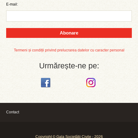
E-mail:
Abonare
Termeni și condiții privind prelucrarea datelor cu caracter personal
Urmărește-ne pe:
Contact
Copyright © Gala Societății Civile - 2026