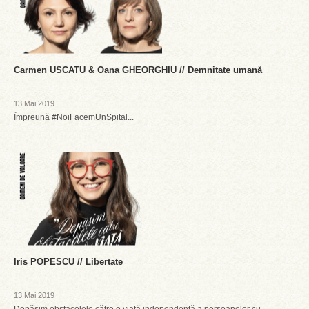
Carmen USCATU & Oana GHEORGHIU // Demnitate umană
13 Mai 2019
Împreună #NoiFacemUnSpital...
Iris POPESCU // Libertate
13 Mai 2019