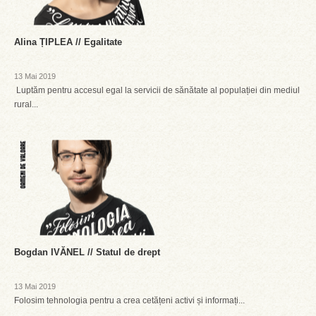
Alina ȚIPLEA // Egalitate
13 Mai 2019
Luptăm pentru accesul egal la servicii de sănătate al populației din mediul
rural...
Bogdan IVĂNEL // Statul de drept
13 Mai 2019
Folosim tehnologia pentru a crea cetățeni activi și informați...