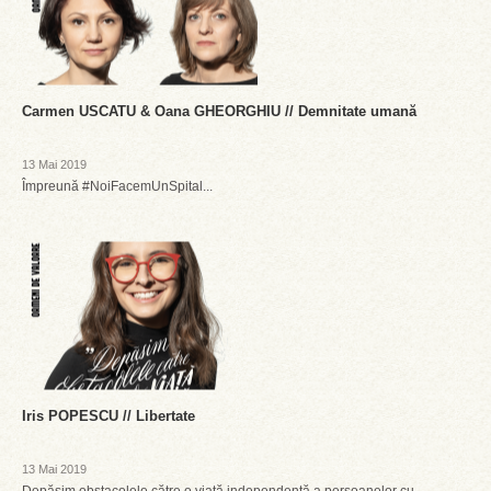
Carmen USCATU & Oana GHEORGHIU // Demnitate umană
13 Mai 2019
Împreună #NoiFacemUnSpital...
Iris POPESCU // Libertate
13 Mai 2019