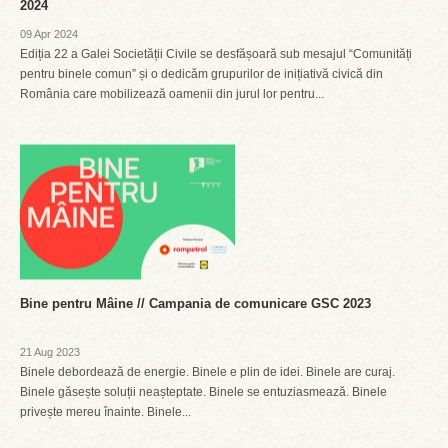
2024
09 Apr 2024
Ediția 22 a Galei Societății Civile se desfășoară sub mesajul “Comunități
pentru binele comun” și o dedicăm grupurilor de inițiativă civică din
România care mobilizează oamenii din jurul lor pentru...
Bine pentru Mâine // Campania de comunicare GSC 2023
21 Aug 2023
Binele debordează de energie. Binele e plin de idei. Binele are curaj.
Binele găsește soluții neașteptate. Binele se entuziasmează. Binele
privește mereu înainte. Binele...