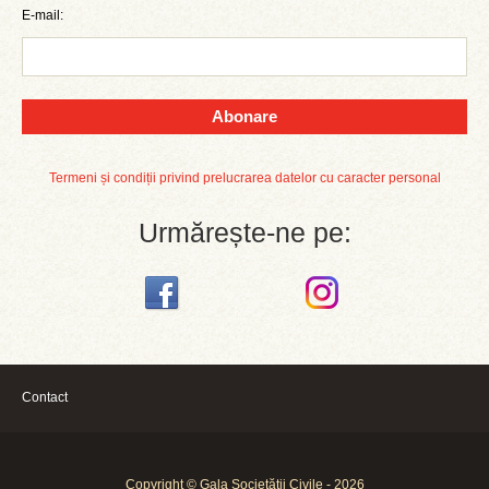
E-mail:
Abonare
Termeni și condiții privind prelucrarea datelor cu caracter personal
Urmărește-ne pe:
Contact
Copyright © Gala Societății Civile - 2026