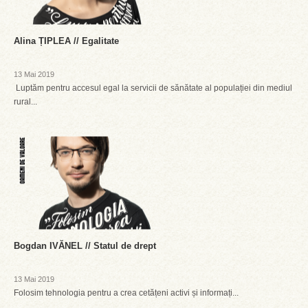
Alina ȚIPLEA // Egalitate
13 Mai 2019
Luptăm pentru accesul egal la servicii de sănătate al populației din mediul
rural...
Bogdan IVĂNEL // Statul de drept
13 Mai 2019
Folosim tehnologia pentru a crea cetățeni activi și informați...