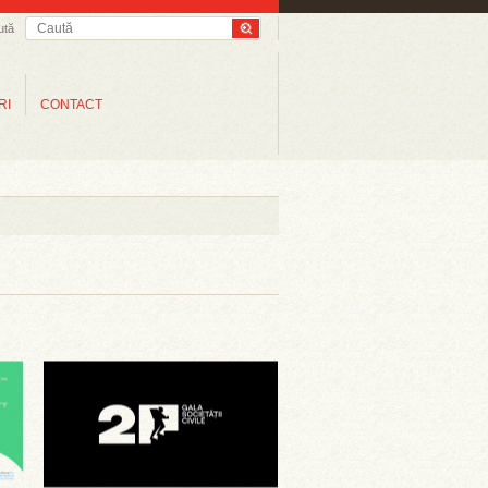
ută
RI
CONTACT