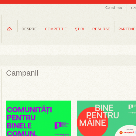
Contul meu
Ca
DESPRE
COMPETIȚIE
ŞTIRI
RESURSE
PARTENE
Campanii