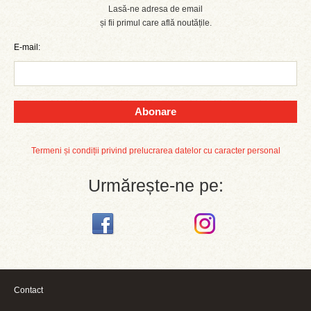
Lasă-ne adresa de email
și fii primul care află noutățile.
E-mail:
Abonare
Termeni și condiții privind prelucrarea datelor cu caracter personal
Urmărește-ne pe:
Contact