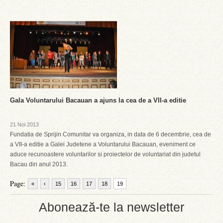
Gala Voluntarului Bacauan a ajuns la cea de a VII-a editie
21 Noi 2013
Fundatia de Sprijin Comunitar va organiza, in data de 6 decembrie, cea de
a VII-a editie a Galei Judetene a Voluntarului Bacauan, eveniment ce
aduce recunoastere voluntarilor si proiectelor de voluntariat din judetul
Bacau din anul 2013.
Page:
«
‹
15
16
17
18
19
Abonează-te la newsletter