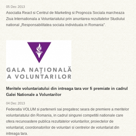
05 Dec 2013
Asociatia React si Centrul de Marketing si Prognoza Sociala marcheaza
Ziua Internationala a Voluntariatului prin anuntarea rezultatelor Studiului
national „Responsabilitatea sociala individuala in Romania”.
Meritele voluntariatului din intreaga tara vor fi premiate in cadrul
Galei Nationale a Voluntarilor
04 Dec 2013
Federatia VOLUM si partenerii sai pregatesc seara de premiere a meritelor
voluntariatului din Romania, in cadrul singurei competitii nationale care
ofera recunoastere publica rezultatelor voluntarilor, proiectelor de
voluntariat, coordonatorilor de voluntari si centrelor de voluntariat din
intreaga tara.