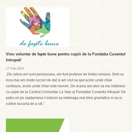
Vino voluntar de fapte bune pentru copiii de la Fundatia Cuvantul
Intrupat!
17 Feb 2014
„De cativa ani sunt pensionara, am fost profesor de limba romana. Simt ca
inca mai am multe lucruri de dat si am vrut sa ajut acolo unde chiar
conteaza, acolo unde chiar este nevoie. De aceea am ales sa ma intalnesc
cu copiii de la Centrul Comunitar La Vale al Fundatiei Cuvantul Intrupat. De
patru ori pe saptamana ii indrum sa inteleaga mai bine gramatica si sa-si
cultive bucuria de a citi.”