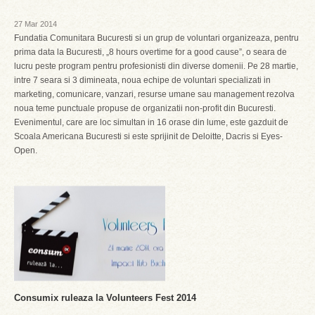
27 Mar 2014
Fundatia Comunitara Bucuresti si un grup de voluntari organizeaza, pentru
prima data la Bucuresti, „8 hours overtime for a good cause”, o seara de
lucru peste program pentru profesionisti din diverse domenii. Pe 28 martie,
intre 7 seara si 3 dimineata, noua echipe de voluntari specializati in
marketing, comunicare, vanzari, resurse umane sau management rezolva
noua teme punctuale propuse de organizatii non-profit din Bucuresti.
Evenimentul, care are loc simultan in 16 orase din lume, este gazduit de
Scoala Americana Bucuresti si este sprijinit de Deloitte, Dacris si Eyes-
Open.
Consumix ruleaza la Volunteers Fest 2014