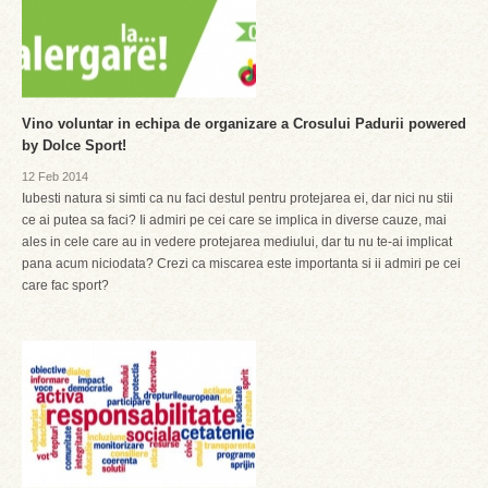
Vino voluntar in echipa de organizare a Crosului Padurii powered
by Dolce Sport!
12 Feb 2014
Iubesti natura si simti ca nu faci destul pentru protejarea ei, dar nici nu stii
ce ai putea sa faci? Ii admiri pe cei care se implica in diverse cauze, mai
ales in cele care au in vedere protejarea mediului, dar tu nu te-ai implicat
pana acum niciodata? Crezi ca miscarea este importanta si ii admiri pe cei
care fac sport?