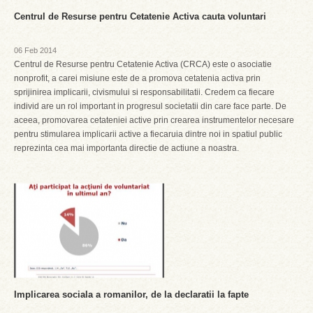
Centrul de Resurse pentru Cetatenie Activa cauta voluntari
06 Feb 2014
Centrul de Resurse pentru Cetatenie Activa (CRCA) este o asociatie
nonprofit, a carei misiune este de a promova cetatenia activa prin
sprijinirea implicarii, civismului si responsabilitatii. Credem ca fiecare
individ are un rol important in progresul societatii din care face parte. De
aceea, promovarea cetateniei active prin crearea instrumentelor necesare
pentru stimularea implicarii active a fiecaruia dintre noi in spatiul public
reprezinta cea mai importanta directie de actiune a noastra.
Implicarea sociala a romanilor, de la declaratii la fapte