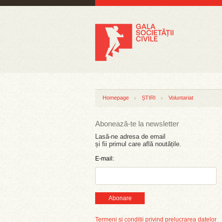
Homepage
ȘTIRI
Voluntariat
Abonează-te la newsletter
Lasă-ne adresa de email
și fii primul care află noutățile.
E-mail:
Abonare
Termeni și condiții privind prelucrarea datelor