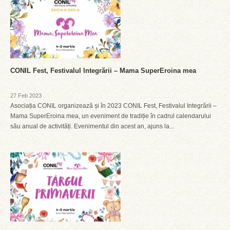
CONIL Fest, Festivalul Integrării – Mama SuperEroina mea
27 Feb 2023
Asociația CONIL organizează și în 2023 CONIL Fest, Festivalul Integrării –
Mama SuperEroina mea, un eveniment de tradiție în cadrul calendarului
său anual de activități. Evenimentul din acest an, ajuns la...