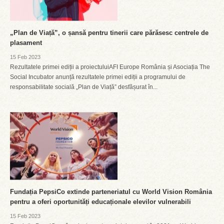
„Plan de Viață”, o șansă pentru tinerii care părăsesc centrele de
plasament
15 Feb 2023
Rezultatele primei ediții a proiectuluiAFI Europe România și Asociația The
Social Incubator anunță rezultatele primei ediții a programului de
responsabilitate socială „Plan de Viață” desfășurat în...
Fundația PepsiCo extinde parteneriatul cu World Vision România
pentru a oferi oportunități educaționale elevilor vulnerabili
15 Feb 2023