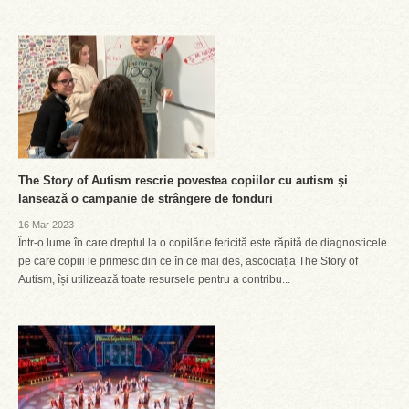
The Story of Autism rescrie povestea copiilor cu autism şi
lansează o campanie de strângere de fonduri
16 Mar 2023
Într-o lume în care dreptul la o copilărie fericită este răpită de diagnosticele
pe care copiii le primesc din ce în ce mai des, ascociația The Story of
Autism, își utilizează toate resursele pentru a contribu...