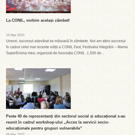
La CONIL, vorbim același zâmbet!
16 Mar 2023
Uneori, succesul adevărat se măsoară în zâmbete. Noi am atins succesul
în cadrul celei mai recente ediții a CONIL Fest, Festivalul Integrării – Mama
SuperEroina mea, organizat de Asociația CONIL. 1.500 de...
Peste 40 de reprezentanți din sectorul social și educațional s-au
reunit în cadrul workshop-ului „Acces la servicii socio-
educaționale pentru grupuri vulnerabile”
06 Mar 2023