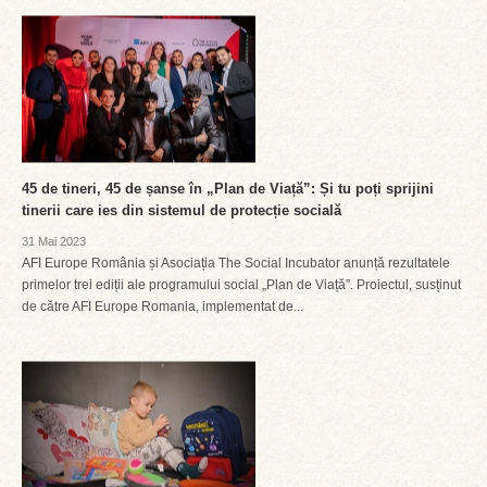
45 de tineri, 45 de șanse în „Plan de Viață”: Și tu poți sprijini
tinerii care ies din sistemul de protecție socială
31 Mai 2023
AFI Europe România și Asociația The Social Incubator anunță rezultatele
primelor trei ediții ale programului social „Plan de Viață”. Proiectul, susținut
de către AFI Europe Romania, implementat de...