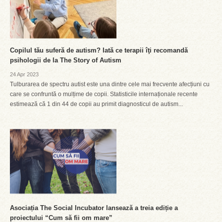
Copilul tău suferă de autism? Iată ce terapii îţi recomandă
psihologii de la The Story of Autism
24 Apr 2023
Tulburarea de spectru autist este una dintre cele mai frecvente afecțiuni cu
care se confruntă o mulțime de copii. Statisticile internaționale recente
estimează că 1 din 44 de copii au primit diagnosticul de autism...
Asociația The Social Incubator lansează a treia ediție a
proiectului “Cum să fii om mare”