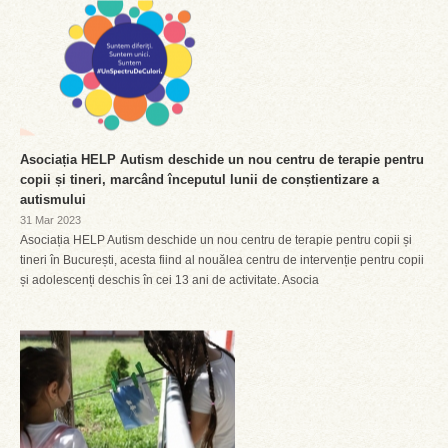
Asociația HELP Autism deschide un nou centru de terapie pentru
copii și tineri, marcând începutul lunii de conștientizare a
autismului
31 Mar 2023
Asociația HELP Autism deschide un nou centru de terapie pentru copii și
tineri în București, acesta fiind al nouălea centru de intervenție pentru copii
și adolescenți deschis în cei 13 ani de activitate. Asocia