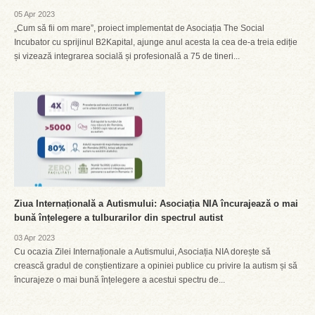
05 Apr 2023
„Cum să fii om mare”, proiect implementat de Asociația The Social
Incubator cu sprijinul B2Kapital, ajunge anul acesta la cea de-a treia ediție
și vizează integrarea socială și profesională a 75 de tineri...
Ziua Internațională a Autismului: Asociația NIA încurajează o mai
bună înțelegere a tulburarilor din spectrul autist
03 Apr 2023
Cu ocazia Zilei Internaționale a Autismului, Asociația NIA dorește să
crească gradul de conștientizare a opiniei publice cu privire la autism și să
încurajeze o mai bună înțelegere a acestui spectru de...