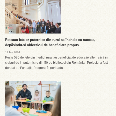
Rețeaua fetelor puternice din rural se încheie cu succes,
depășindu-și obiectivul de beneficiare propus
12 Ian 2024
Peste 580 de fete din mediul rural au beneficiat de educație alternativă în
cluburi de împuternicire din 50 de biblioteci din România Proiectul a fost
derulat de Fundația Progress în perioada...