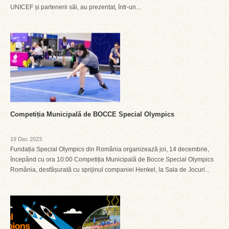
UNICEF și partenerii săi, au prezentat, într-un...
Competiția Municipală de BOCCE Special Olympics
19 Dec 2023
Fundația Special Olympics din România organizează joi, 14 decembrie,
începând cu ora 10:00 Competiția Municipală de Bocce Special Olympics
România, desfășurată cu sprijinul companiei Henkel, la Sala de Jocuri...