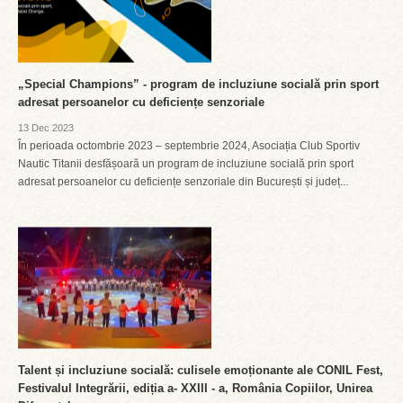
„Special Champions” - program de incluziune socială prin sport
adresat persoanelor cu deficiențe senzoriale
13 Dec 2023
În perioada octombrie 2023 – septembrie 2024, Asociația Club Sportiv
Nautic Titanii desfășoară un program de incluziune socială prin sport
adresat persoanelor cu deficiențe senzoriale din București și județ...
Talent și incluziune socială: culisele emoționante ale CONIL Fest,
Festivalul Integrării, ediția a- XXIII - a, România Copiilor, Unirea