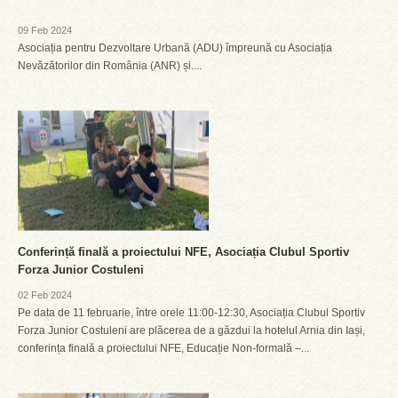
09 Feb 2024
Asociația pentru Dezvoltare Urbană (ADU) împreună cu Asociația
Nevăzătorilor din România (ANR) și....
Conferință finală a proiectului NFE, Asociația Clubul Sportiv
Forza Junior Costuleni
02 Feb 2024
Pe data de 11 februarie, între orele 11:00-12:30, Asociația Clubul Sportiv
Forza Junior Costuleni are plăcerea de a găzdui la hotelul Arnia din Iași,
conferința finală a proiectului NFE, Educație Non-formală –...