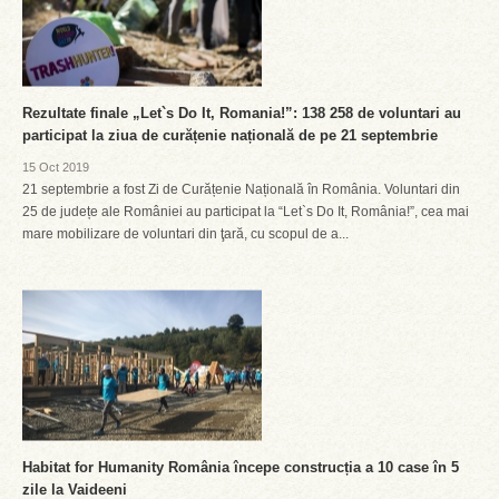
Rezultate finale „Let`s Do It, Romania!”: 138 258 de voluntari au
participat la ziua de curățenie națională de pe 21 septembrie
15 Oct 2019
21 septembrie a fost Zi de Curățenie Națională în România. Voluntari din
25 de județe ale României au participat la “Let`s Do It, România!”, cea mai
mare mobilizare de voluntari din ţară, cu scopul de a...
Habitat for Humanity România începe construcția a 10 case în 5
zile la Vaideeni