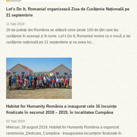
Let’s Do It, Romania! organizează Ziua de Curățenie Națională pe
21 septembrie
11 Sep 2019
26 de județe din România se alătură celor peste 100 de țări care fac
curățenie în aceeași zi în lume. Let’s Do It, Romania! revine cu o nouă zi de
curățenie națională pe 21 septembrie și va avea loc...
Habitat for Humanity România a inaugurat cele 16 locuințe
finalizate în sezonul 2018 – 2019, în localitatea Cumpăna
02 Sep 2019
Miercuri, 28 august 2019, Habitat for Humanity România a organizat
ceremonia „Dedicare, Cumpăna - Inaugurarea locuințelor finalizate în