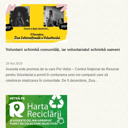
Voluntarii schimbă comunități, iar voluntariatul schimbă oameni
28 Noi 2019
Aceasta este premisa de la care Pro Vobis – Centrul Național de Resurse
pentru Voluntariat a pornit în conturarea unei noi campanii care să
celebreze implicarea în comunitate. De 5 decembrie, Ziua...