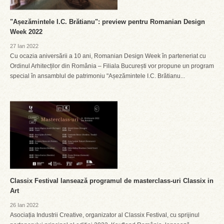
"Așezămintele I.C. Brătianu": preview pentru Romanian Design
Week 2022
27 Ian 2022
Cu ocazia aniversării a 10 ani, Romanian Design Week în parteneriat cu
Ordinul Arhitecților din România – Filiala București vor propune un program
special în ansamblul de patrimoniu "Așezămintele I.C. Brătianu...
Classix Festival lansează programul de masterclass-uri Classix in
Art
26 Ian 2022
Asociația Industrii Creative, organizator al Classix Festival, cu sprijinul