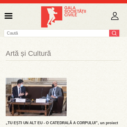
Artă și Cultură
„TU EȘTI UN ALT EU - O CATEDRALĂ A CORPULUI”, un proiect