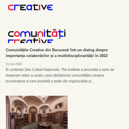
Comunitățile Creative din București într-un dialog despre
importanța colaborărilor și a multidisciplinarității în 2022
31 Ian 2022
În contextul Zilei Culturii Naționale, The Institute a dezvoltat o serie de
materiale video și audio, care sărbătoresc comunitățile creative
bucureștene și care prezintă o parte din organizațiile și...