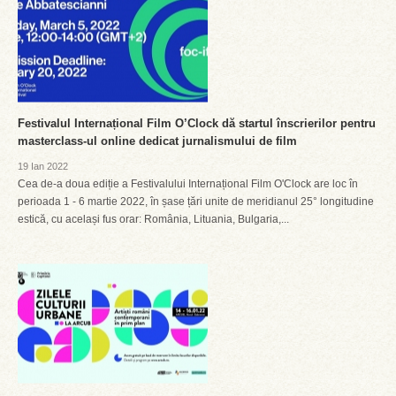
Festivalul Internațional Film O’Clock dă startul înscrierilor pentru
masterclass-ul online dedicat jurnalismului de film
19 Ian 2022
Cea de-a doua ediție a Festivalului Internațional Film O'Clock are loc în
perioada 1 - 6 martie 2022, în șase țări unite de meridianul 25° longitudine
estică, cu același fus orar: România, Lituania, Bulgaria,...