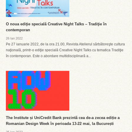
O noua ediţie specială Creative Night Talks – Tradiţie în
contemporan
26 Ian 2022
Pe 27 ianuarie 2022, de la ora 21.00, Revista Atelierul sărbătoreşte cultura
naţională, printr-o ediţie specială Creative Night Talks cu tematica Tradiţie
în contemporan. Este o abordare multidisciplinară a...
The Institute și UniCredit Bank prezintă cea de-a zecea ediție a
Romanian Design Week în perioada 13-22 mai, la București