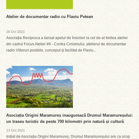
Atelier de documentar radio cu Flaviu Petean
18 Oct 2021
Asociația Reciproca a lansat apelul de înscrieri la cel de-al treilea atelier
din cadrul Focus Atelier #6 - Contra Cinismului, atelierul de documentar
radio Viitoruri posibile, conceput și facilitat de Flaviu...
Asociația Origini Maramureș inaugurează Drumul Maramureșului:
un traseu turistic de peste 700 kilometri prin natură și cultură
13 Oct 2021
Inițiat de Asociația Origini Maramureș, Drumul Maramureșului are ca scop