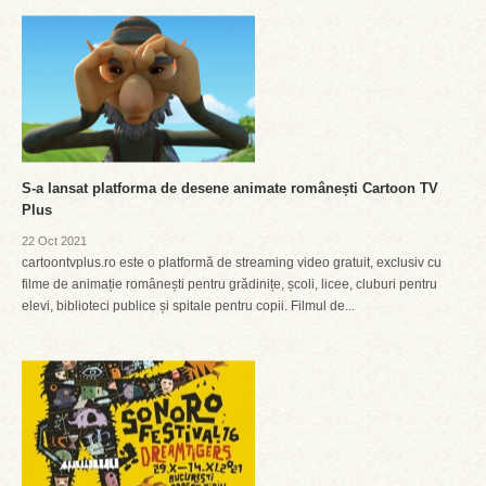
S-a lansat platforma de desene animate românești Cartoon TV
Plus
22 Oct 2021
cartoontvplus.ro este o platformă de streaming video gratuit, exclusiv cu
filme de animație românești pentru grădinițe, școli, licee, cluburi pentru
elevi, biblioteci publice și spitale pentru copii. Filmul de...