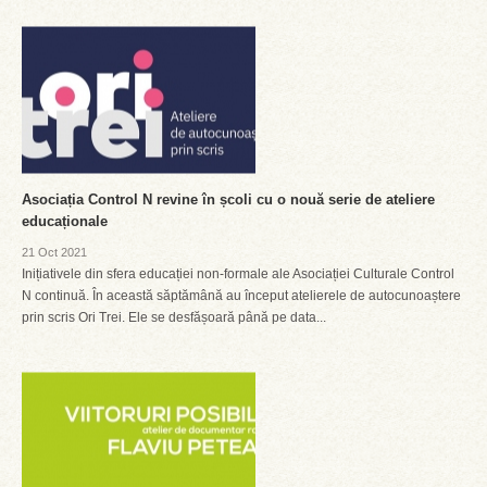
Asociația Control N revine în școli cu o nouă serie de ateliere
educaționale
21 Oct 2021
Inițiativele din sfera educației non-formale ale Asociației Culturale Control
N continuă. În această săptămână au început atelierele de autocunoaștere
prin scris Ori Trei. Ele se desfășoară până pe data...