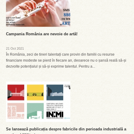
Campania România are nevoie de artă!
21 Oct 2021
În România, zeci de tineri talentați care provin din familii cu resurse
financiare modeste se pierd în fiecare an, deoarece nu o șansă reală să-și
dezvolte potențialul și să-și exprime talentul. Pentru a...
Se lansează publicația despre fabricile din perioada industrială a