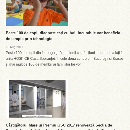
Peste 100 de copii diagnosticați cu boli incurabile vor beneficia
de terapie prin tehnologie
16 Aug 2017
Peste 100 de copii din întreaga țară, pacienţi cu afecțiuni incurabile aflați în
grija HOSPICE Casa Speranţei, în cele două centre din Bucureşti şi Braşov
şi mai mult de 100 de membri ai familiilor lor vor...
Câștigătorul Marelui Premiu GSC 2017 renovează Secția de