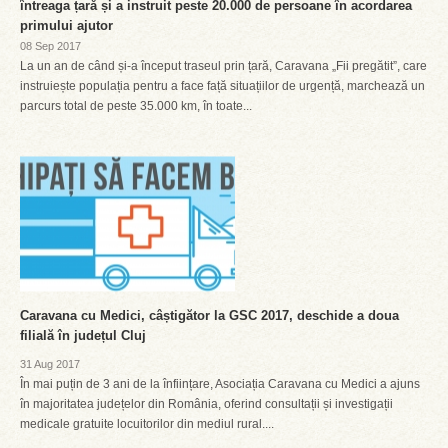
întreaga țară și a instruit peste 20.000 de persoane în acordarea
primului ajutor
08 Sep 2017
La un an de când și-a început traseul prin țară, Caravana „Fii pregătit”, care
instruiește populația pentru a face față situațiilor de urgență, marchează un
parcurs total de peste 35.000 km, în toate...
Caravana cu Medici, câștigător la GSC 2017, deschide a doua
filială în județul Cluj
31 Aug 2017
În mai puțin de 3 ani de la înființare, Asociația Caravana cu Medici a ajuns
în majoritatea județelor din România, oferind consultații și investigații
medicale gratuite locuitorilor din mediul rural....