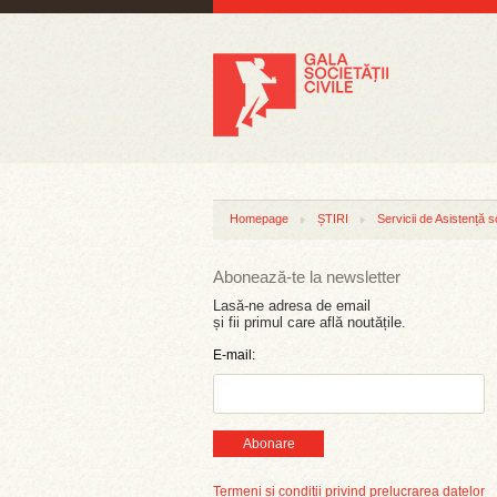
Homepage
ȘTIRI
Servicii de Asistență s
Abonează-te la newsletter
Lasă-ne adresa de email
și fii primul care află noutățile.
E-mail:
Abonare
Termeni și condiții privind prelucrarea datelor