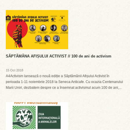
SĂPTĂMÂNA AFIȘULUI ACTIVIST // 100 de ani de activism
15 Oct 2018
A4Activism lansează o nouă ediție a Săptămânii Afișului Activist în
perioada 1-11 noiembrie 2018 la Seneca Anticafe. Cu ocazia Centenarului
Marii Uniri, dezbatem despre ce a însemnat activismul acum 100 de ani,...