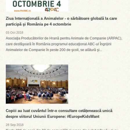
Ziua Internaţională a Animalelor - o sărbătoare globală la care
participă şi România pe 4 octombrie
03 Oct 2018
Asociaţia Producătorilor de Hrană pentru Animale de Companie (ARPAC),
care desfăşoară în România programul educaţional ABC-ul Îngrijirii
Animalelor de Companie în peste 200 de şcoli, se alătură şi...
Copiii au luat cuvântul într-o consultare cetățenească unică
despre viitorul Uniunii Europene: #EuropeKidsWant
28 Sep 2018