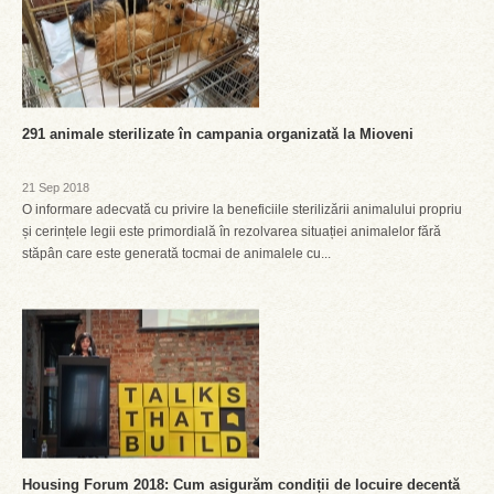
291 animale sterilizate în campania organizată la Mioveni
21 Sep 2018
O informare adecvată cu privire la beneficiile sterilizării animalului propriu
și cerințele legii este primordială în rezolvarea situației animalelor fără
stăpân care este generată tocmai de animalele cu...
Housing Forum 2018: Cum asigurăm condiții de locuire decentă