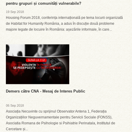
pentru grupuri și comunități vulnerabile?
19 Sep 2018
Housing Forum 2018, conferința internațională pe tema locurii organizată
de Habitat for Humanity România, a adus în discuție două probleme
majore legate de locuire în România: așezările informale, în care...
Demers către CNA - Mesaj de Interes Public
06 Sep 2018
Asociația Necuvinte cu sprijinul Observator Antena 1, Federația
Organizațiilor Neguvernamentale pentru Servicii Sociale (FONSS),
Asociatia Romana de Psihologie si Psihiatrie Perinatala, Institutul de
Cercetare și...