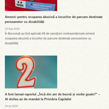
Amenzi pentru ocuparea abuzivă a locurilor de parcare destinate
persoanelor cu dizabilități
22 Aug 2018
În București au fost aplicate 69 de sancțiuni contravenționale privind
ocuparea abuzivă a locurilor de parcare destinate persoanelor cu
dizabilități.
A fost lansat raportul „Încă doi ani de beznă și vorbe goale?” –
Al doilea an de mandat la Primăria Capitalei
26 Iul 2018